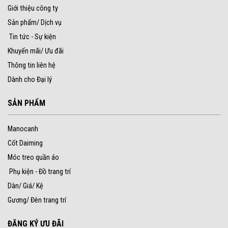
Giới thiệu công ty
Sản phẩm/ Dịch vụ
Tin tức - Sự kiện
Khuyến mãi/ Ưu đãi
Thông tin liên hệ
Dành cho Đại lý
SẢN PHẨM
Manocanh
Cốt Daiming
Móc treo quần áo
Phụ kiện - Đồ trang trí
Dàn/ Giá/ Kệ
Gương/ Đèn trang trí
ĐĂNG KÝ ƯU ĐÃI