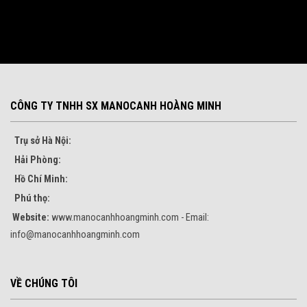
CÔNG TY TNHH SX MANOCANH HOÀNG MINH
Trụ sở Hà Nội:
Hải Phòng:
Hồ Chí Minh:
Phú thọ:
Website:
www.manocanhhoangminh.com - Email:
info@manocanhhoangminh.com
VỀ CHÚNG TÔI