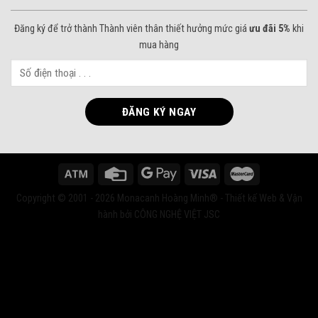
Đăng ký để trở thành Thành viên thân thiết hưởng mức giá
ưu đãi 5%
khi
mua hàng
Copyright © 2001 - 2026 Monacanh Hoàng Minh® - Thiết kế Web & Vận
hành bởi CÔNG NGHỆ VIỆT JSC