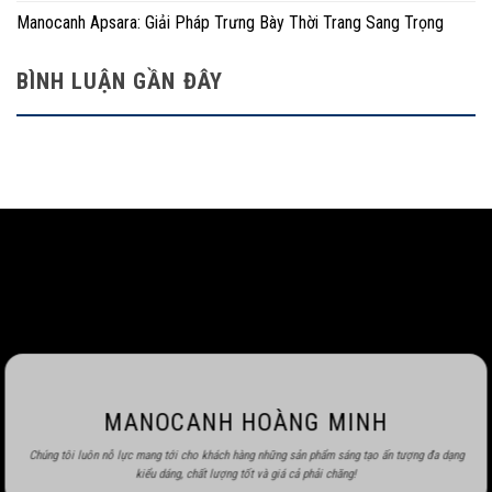
Manocanh Apsara: Giải Pháp Trưng Bày Thời Trang Sang Trọng
BÌNH LUẬN GẦN ĐÂY
MANOCANH HOÀNG MINH
Chúng tôi luôn nỗ lực mang tới cho khách hàng những sản phẩm sáng tạo ấn tượng đa dạng
kiểu dáng, chất lượng tốt và giá cả phải chăng!