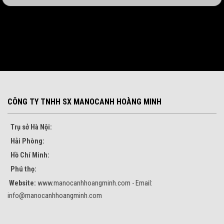
CÔNG TY TNHH SX MANOCANH HOÀNG MINH
Trụ sở Hà Nội:
Hải Phòng:
Hồ Chí Minh:
Phú thọ:
Website:
www.manocanhhoangminh.com - Email:
info@manocanhhoangminh.com