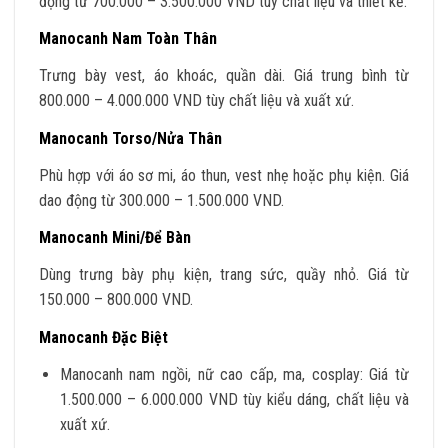
động từ 700.000 – 3.500.000 VND tùy chất liệu và thiết kế.
Manocanh Nam Toàn Thân
Trưng bày vest, áo khoác, quần dài. Giá trung bình từ
800.000 – 4.000.000 VND tùy chất liệu và xuất xứ.
Manocanh Torso/Nửa Thân
Phù hợp với áo sơ mi, áo thun, vest nhẹ hoặc phụ kiện. Giá
dao động từ 300.000 – 1.500.000 VND.
Manocanh Mini/Để Bàn
Dùng trưng bày phụ kiện, trang sức, quầy nhỏ. Giá từ
150.000 – 800.000 VND.
Manocanh Đặc Biệt
Manocanh nam ngồi, nữ cao cấp, ma, cosplay: Giá từ
1.500.000 – 6.000.000 VND tùy kiểu dáng, chất liệu và
xuất xứ.