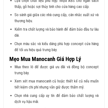
Lựa chọn chất liệu phù hợp: nhựa ABS cho ngân sách
thấp, gỗ hoặc sợi thủy tinh cho cửa hàng cao cấp.
So sánh giá giữa các nhà cung cấp, cân nhắc xuất xứ và
thương hiệu.
Kiểm tra chất lượng và bảo hành để đảm bảo đầu tư lâu
dài.
Chọn màu sắc và kiểu dáng phù hợp concept cửa hàng
để tối ưu hiệu quả trưng bày.
Mẹo Mua Manocanh Giá Hợp Lý
Mua theo lô để được giá ưu đãi và đồng bộ concept
trưng bày.
Xem xét mua manocanh cũ hoặc thiết kế cũ nếu muốn
tiết kiệm chi phí nhưng vẫn giữ được thẩm mỹ.
Chọn nhà cung cấp uy tín để đảm bảo chất lượng và
dịch vụ hậu mãi.