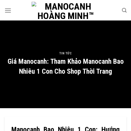
Skip
to
content
TIN TỨC
Giá Manocanh: Tham Khảo Manocanh Bao
Nhiêu 1 Con Cho Shop Thời Trang
Manocanh Bao Nhiêu 1 Con: Hướng