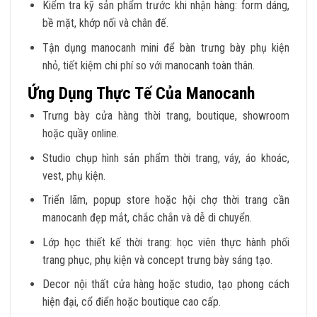
Kiểm tra kỹ sản phẩm trước khi nhận hàng: form dáng,
bề mặt, khớp nối và chân đế.
Tận dụng manocanh mini để bàn trưng bày phụ kiện
nhỏ, tiết kiệm chi phí so với manocanh toàn thân.
Ứng Dụng Thực Tế Của Manocanh
Trưng bày cửa hàng thời trang, boutique, showroom
hoặc quầy online.
Studio chụp hình sản phẩm thời trang, váy, áo khoác,
vest, phụ kiện.
Triển lãm, popup store hoặc hội chợ thời trang cần
manocanh đẹp mắt, chắc chắn và dễ di chuyển.
Lớp học thiết kế thời trang: học viên thực hành phối
trang phục, phụ kiện và concept trưng bày sáng tạo.
Decor nội thất cửa hàng hoặc studio, tạo phong cách
hiện đại, cổ điển hoặc boutique cao cấp.