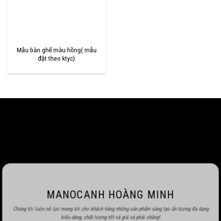
Mẫu bàn ghế màu hồng( mẫu
đặt theo ktyc)
MANOCANH HOÀNG MINH
Chúng tôi luôn nỗ lực mang tới cho khách hàng những sản phẩm sáng tạo ấn tượng đa dạng
kiểu dáng, chất lượng tốt và giá cả phải chăng!