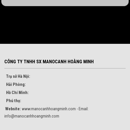
CÔNG TY TNHH SX MANOCANH HOÀNG MINH
Trụ sở Hà Nội:
Hải Phòng:
Hồ Chí Minh:
Phú thọ:
Website:
www.manocanhhoangminh.com - Email:
info@manocanhhoangminh.com