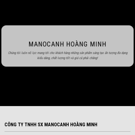
MANOCANH HOÀNG MINH
Chúng tôi luôn nỗ lực mang tới cho khách hàng những sản phẩm sáng tạo ấn tượng đa dạng
kiểu dáng, chất lượng tốt và giá cả phải chăng!
CÔNG TY TNHH SX MANOCANH HOÀNG MINH