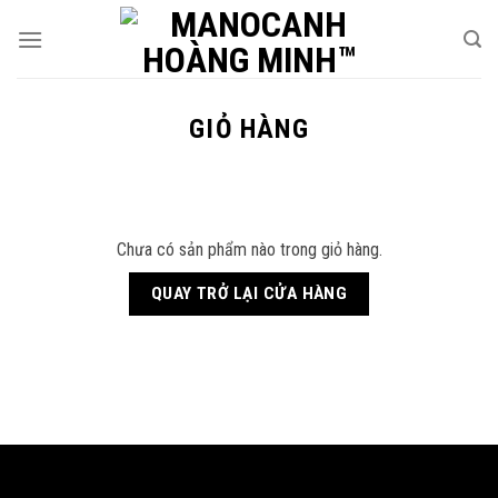
Skip
to
content
GIỎ HÀNG
Chưa có sản phẩm nào trong giỏ hàng.
QUAY TRỞ LẠI CỬA HÀNG