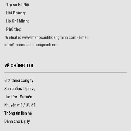
Trụ sở Hà Nội:
Hải Phòng:
Hồ Chí Minh:
Phú thọ:
Website:
www.manocanhhoangminh.com - Email:
info@manocanhhoangminh.com
VỀ CHÚNG TÔI
Giới thiệu công ty
Sản phẩm/ Dịch vụ
Tin tức - Sự kiện
Khuyến mãi/ Ưu đãi
Thông tin liên hệ
Dành cho Đại lý