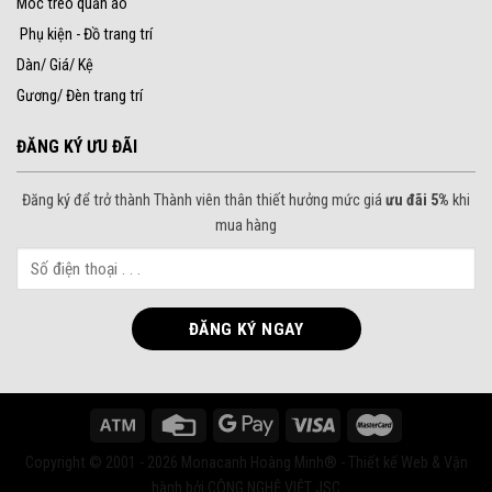
Móc treo quần áo
Phụ kiện - Đồ trang trí
Dàn/ Giá/ Kệ
Gương/ Đèn trang trí
ĐĂNG KÝ ƯU ĐÃI
Đăng ký để trở thành Thành viên thân thiết hưởng mức giá
ưu đãi 5%
khi
mua hàng
Copyright © 2001 - 2026 Monacanh Hoàng Minh® - Thiết kế Web & Vận
hành bởi CÔNG NGHỆ VIỆT JSC