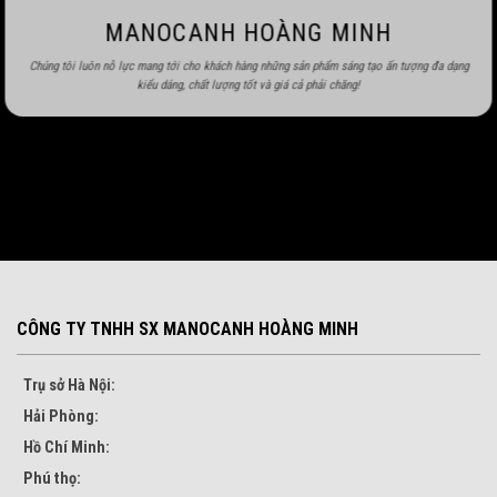
MANOCANH HOÀNG MINH
Chúng tôi luôn nỗ lực mang tới cho khách hàng những sản phẩm sáng tạo ấn tượng đa dạng
kiểu dáng, chất lượng tốt và giá cả phải chăng!
CÔNG TY TNHH SX MANOCANH HOÀNG MINH
Trụ sở Hà Nội:
Hải Phòng:
Hồ Chí Minh:
Phú thọ: