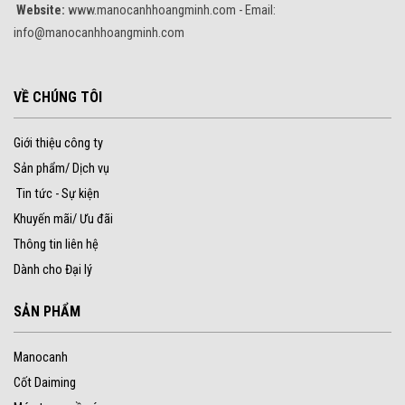
Website:
www.manocanhhoangminh.com - Email:
info@manocanhhoangminh.com
VỀ CHÚNG TÔI
Giới thiệu công ty
Sản phẩm/ Dịch vụ
Tin tức - Sự kiện
Khuyến mãi/ Ưu đãi
Thông tin liên hệ
Dành cho Đại lý
SẢN PHẨM
Manocanh
Cốt Daiming