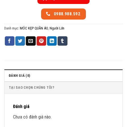
0988.988.592
Danh mục:
MÓC KẸP QUẦN ÁO
,
Người Lớn
ĐÁNH GIÁ (0)
TẠI SAO CHỌN CHÚNG TÔI?
Đánh giá
Chưa có đánh giá nào.