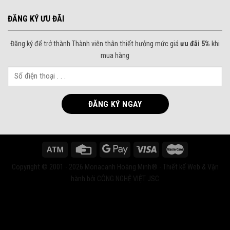
ĐĂNG KÝ ƯU ĐÃI
Đăng ký để trở thành Thành viên thân thiết hưởng mức giá
ưu đãi 5%
khi
mua hàng
Copyright © 2001 - 2026 Monacanh Hoàng Minh® - Thiết kế Web & Vận
hành bởi CÔNG NGHỆ VIỆT JSC