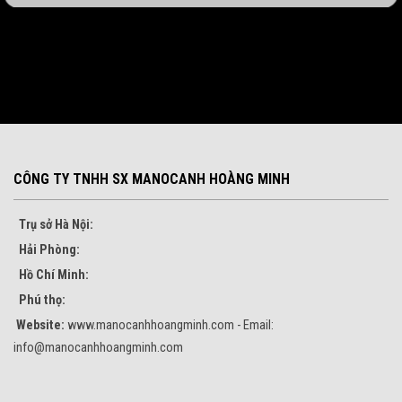
CÔNG TY TNHH SX MANOCANH HOÀNG MINH
Trụ sở Hà Nội:
Hải Phòng:
Hồ Chí Minh:
Phú thọ:
Website:
www.manocanhhoangminh.com - Email:
info@manocanhhoangminh.com