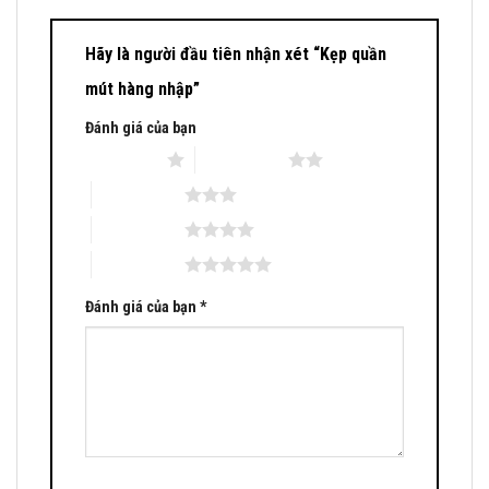
Hãy là người đầu tiên nhận xét “Kẹp quần
mút hàng nhập”
Đánh giá của bạn
1 trên 5 sao
2 trên 5 sao
3 trên 5 sao
4 trên 5 sao
5 trên 5 sao
Đánh giá của bạn
*