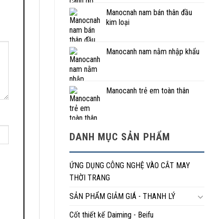
Manocnah nam bán thân đầu
kim loại
Manocanh nam nằm nhập khẩu
Manocanh trẻ em toàn thân
DANH MỤC SẢN PHẨM
ỨNG DỤNG CÔNG NGHỆ VÀO CẮT MAY
THỜI TRANG
SẢN PHẨM GIẢM GIÁ - THANH LÝ
Cốt thiết kế Daiming - Beifu