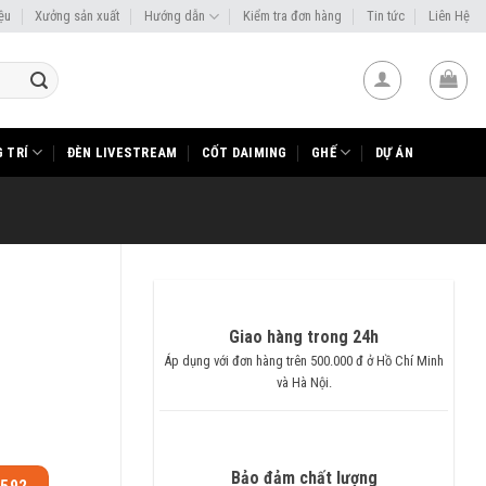
iệu
Xưởng sản xuất
Hướng dẫn
Kiểm tra đơn hàng
Tin tức
Liên Hệ
 TRÍ
ĐÈN LIVESTREAM
CỐT DAIMING
GHẾ
DỰ ÁN
Giao hàng trong 24h
Áp dụng với đơn hàng trên 500.000 đ ở Hồ Chí Minh
và Hà Nội.
Bảo đảm chất lượng