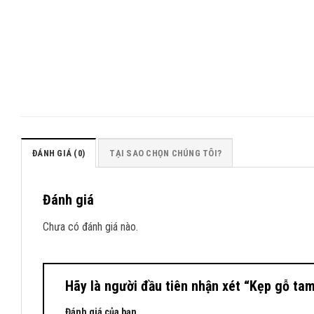
ĐÁNH GIÁ (0)
TẠI SAO CHỌN CHÚNG TÔI?
Đánh giá
Chưa có đánh giá nào.
Hãy là người đầu tiên nhận xét “Kẹp gỗ ta
Đánh giá của bạn