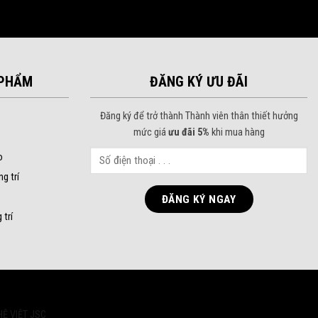
PHẨM
ĐĂNG KÝ ƯU ĐÃI
Đăng ký để trở thành Thành viên thân thiết hưởng
mức giá
ưu đãi 5%
khi mua hàng
o
ng trí
 trí
HỆ VIỆT JSC