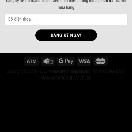
Đăng ký để trở thành Thành viên thân thiết hưởng mức giá
ưu đãi 5%
khi
mua hàng
Copyright © 2001 - 2026 Monacanh Hoàng Minh® - Thiết kế Web & Vận
hành bởi CÔNG NGHỆ VIỆT JSC