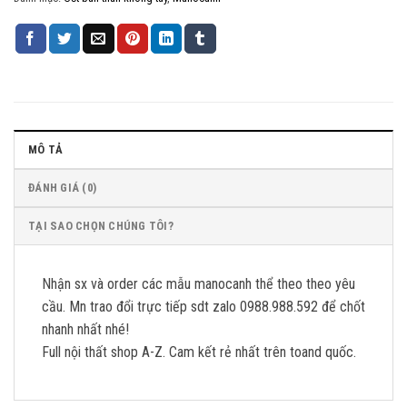
MÔ TẢ
ĐÁNH GIÁ (0)
TẠI SAO CHỌN CHÚNG TÔI?
Nhận sx và order các mẫu manocanh thể theo theo yêu
cầu. Mn trao đổi trực tiếp sdt zalo 0988.988.592 để chốt
nhanh nhất nhé!
Full nội thất shop A-Z. Cam kết rẻ nhất trên toand quốc.