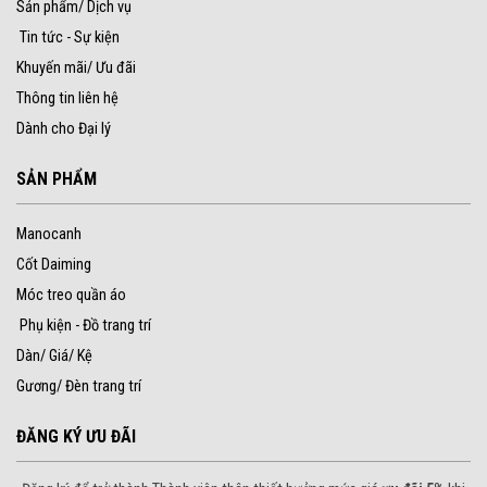
Sản phẩm/ Dịch vụ
Tin tức - Sự kiện
Khuyến mãi/ Ưu đãi
Thông tin liên hệ
Dành cho Đại lý
SẢN PHẨM
Manocanh
Cốt Daiming
Móc treo quần áo
Phụ kiện - Đồ trang trí
Dàn/ Giá/ Kệ
Gương/ Đèn trang trí
ĐĂNG KÝ ƯU ĐÃI