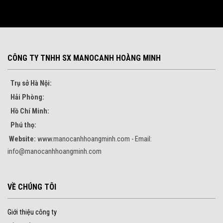
CÔNG TY TNHH SX MANOCANH HOÀNG MINH
Trụ sở Hà Nội:
Hải Phòng:
Hồ Chí Minh:
Phú thọ:
Website:
www.manocanhhoangminh.com - Email:
info@manocanhhoangminh.com
VỀ CHÚNG TÔI
Giới thiệu công ty