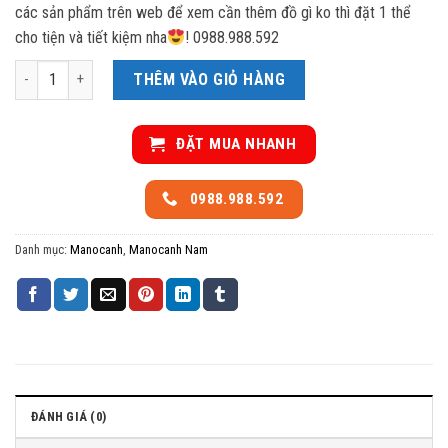
các sản phẩm trên web để xem cần thêm đồ gì ko thì đặt 1 thể
cho tiện và tiết kiệm nha
! 0988.988.592
Manocanh nam ngồi trắng sứ số lượng
THÊM VÀO GIỎ HÀNG
ĐẶT MUA NHANH
0988.988.592
Danh mục:
Manocanh
,
Manocanh Nam
ĐÁNH GIÁ (0)