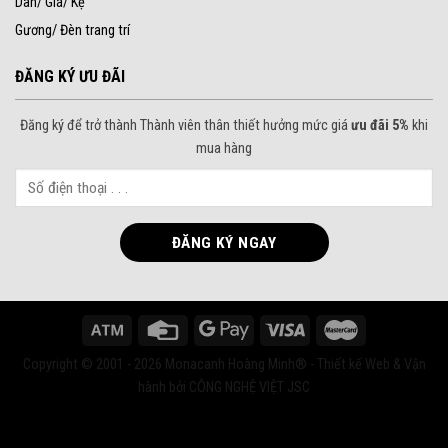
Dàn/ Giá/ Kệ
Gương/ Đèn trang trí
ĐĂNG KÝ ƯU ĐÃI
Đăng ký để trở thành Thành viên thân thiết hưởng mức giá
ưu đãi 5%
khi
mua hàng
Copyright © 2001 - 2026 Monacanh Hoàng Minh® - Thiết kế Web & Vận
hành bởi CÔNG NGHỆ VIỆT JSC