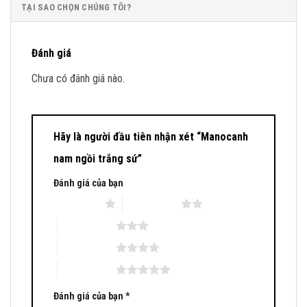
TẠI SAO CHỌN CHÚNG TÔI?
Đánh giá
Chưa có đánh giá nào.
Hãy là người đầu tiên nhận xét “Manocanh
nam ngồi trắng sứ”
Đánh giá của bạn
1 trên 5 sao
2 trên 5 sao
3 trên 5 sao
4 trên 5 sao
5 trên 5 sao
Đánh giá của bạn
*