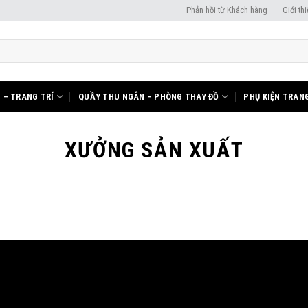
Phản hồi từ Khách hàng
Giới th
I – TRANG TRÍ
QUẦY THU NGÂN – PHÒNG THAY ĐỒ
PHỤ KIỆN TRANG
XƯỞNG SẢN XUẤT