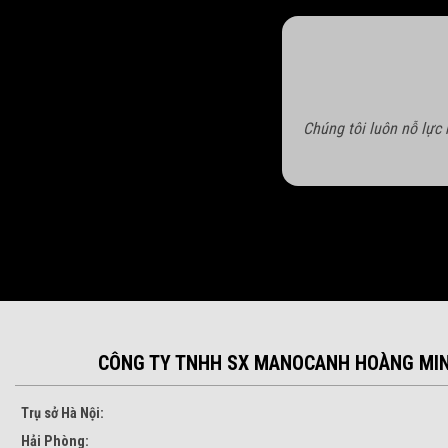
Chúng tôi luôn nỗ lực
CÔNG TY TNHH SX MANOCANH HOÀNG MI
Trụ sở Hà Nội:
Hải Phòng: