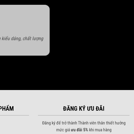
 kiểu dáng, chất lượng
PHẨM
ĐĂNG KÝ ƯU ĐÃI
Đăng ký để trở thành Thành viên thân thiết hưởng
mức giá
ưu đãi 5%
khi mua hàng