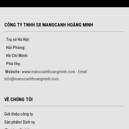
CÔNG TY TNHH SX MANOCANH HOÀNG MINH
Trụ sở Hà Nội:
Hải Phòng:
Hồ Chí Minh:
Phú thọ:
Website:
www.manocanhhoangminh.com - Email:
info@manocanhhoangminh.com
VỀ CHÚNG TÔI
Giới thiệu công ty
Sản phẩm/ Dịch vụ