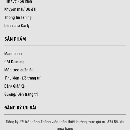
Tin tức - Sự kiện
Khuyến mãi/ Ưu đãi
Thông tin liên hệ
Dành cho Đại lý
SẢN PHẨM
Manocanh
Cốt Daiming
Móc treo quần áo
Phụ kiện - Đồ trang trí
Dàn/ Giá/ Kệ
Gương/ Đèn trang trí
ĐĂNG KÝ ƯU ĐÃI
Đăng ký để trở thành Thành viên thân thiết hưởng mức giá
ưu đãi 5%
khi
mua hàng