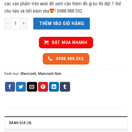
các sản phẩm trên web để xem cần thêm đồ gì ko thì đặt 1 thể
cho tiện và tiết kiệm nha
! 0988.988.592
Manocanh nam 2 tay bo màu đen số lượng
THÊM VÀO GIỎ HÀNG
ĐẶT MUA NHANH
0988.988.592
Danh mục:
Manocanh
,
Manocanh Nam
ĐÁNH GIÁ (0)