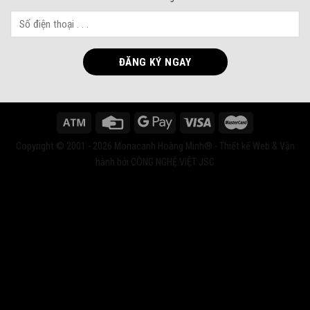
Copyright © 2001 - 2026 Monacanh Hoàng Minh® - Thiết kế Web & Vận
hành bởi CÔNG NGHỆ VIỆT JSC