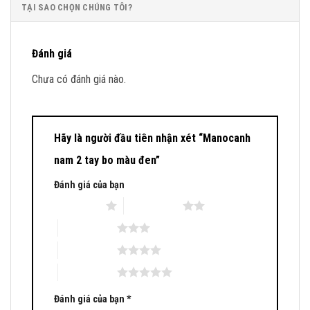
TẠI SAO CHỌN CHÚNG TÔI?
Đánh giá
Chưa có đánh giá nào.
Hãy là người đầu tiên nhận xét “Manocanh
nam 2 tay bo màu đen”
Đánh giá của bạn
1 trên 5 sao
2 trên 5 sao
3 trên 5 sao
4 trên 5 sao
5 trên 5 sao
Đánh giá của bạn
*