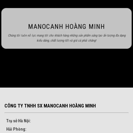
MANOCANH HOÀNG MINH
Chúng tôi luôn nỗ lực mang tới cho khách hàng những sản phẩm sáng tạo ấn tượng đa dạng
kiểu dáng, chất lượng tốt và giá cả phải chăng!
CÔNG TY TNHH SX MANOCANH HOÀNG MINH
Trụ sở Hà Nội:
Hải Phòng: