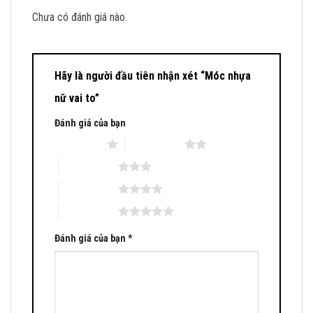
Chưa có đánh giá nào.
Hãy là người đầu tiên nhận xét “Móc nhựa
nữ vai to”
Đánh giá của bạn
1 trên 5 sao
2 trên 5 sao
3 trên 5 sao
4 trên 5 sao
5 trên 5 sao
Đánh giá của bạn
*