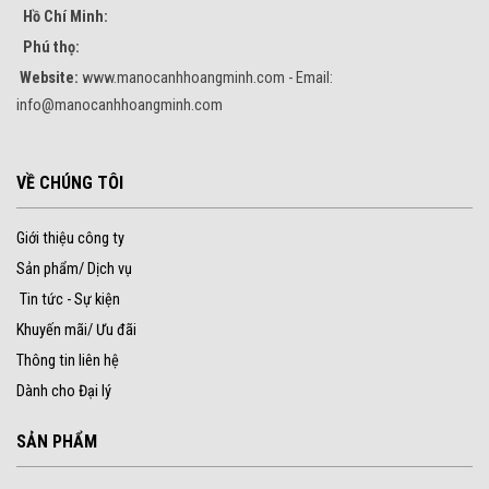
Hồ Chí Minh:
Phú thọ:
Website:
www.manocanhhoangminh.com - Email:
info@manocanhhoangminh.com
VỀ CHÚNG TÔI
Giới thiệu công ty
Sản phẩm/ Dịch vụ
Tin tức - Sự kiện
Khuyến mãi/ Ưu đãi
Thông tin liên hệ
Dành cho Đại lý
SẢN PHẨM