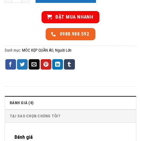
ĐẶT MUA NHANH
0988.988.592
Danh mục:
MÓC KẸP QUẦN ÁO
,
Người Lớn
ĐÁNH GIÁ (0)
TẠI SAO CHỌN CHÚNG TÔI?
Đánh giá