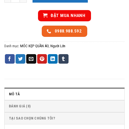
ĐẶT MUA NHANH
0988.988.592
Danh mục:
MÓC KẸP QUẦN ÁO
,
Người Lớn
MÔ TẢ
ĐÁNH GIÁ (0)
TẠI SAO CHỌN CHÚNG TÔI?