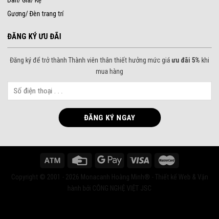
Dàn/ Giá/ Kệ
Gương/ Đèn trang trí
ĐĂNG KÝ ƯU ĐÃI
Đăng ký để trở thành Thành viên thân thiết hưởng mức giá
ưu đãi 5%
khi
mua hàng
Copyright © 2001 - 2026 Monacanh Hoàng Minh® - Thiết kế Web & Vận
hành bởi CÔNG NGHỆ VIỆT JSC