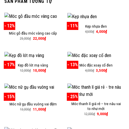
SẢN PHẨM TƯƠNG TỰ
- 12%
- 11%
Kẹp nhựa đen
Giá
Giá
4,000
₫
4,500
₫
Móc gỗ đầu móc vàng cao cấp
gốc
hiện
Giá
Giá
22,000
₫
là:
tại
25,000
₫
gốc
hiện
4,500₫.
là:
là:
tại
4,000₫.
25,000₫.
là:
22,000₫.
- 17%
- 13%
Kẹp đồ lót mạ vàng
Móc đặc xoay cổ đen
Giá
Giá
Giá
Giá
10,000
₫
3,500
₫
12,000
₫
4,000
₫
gốc
hiện
gốc
hiện
là:
tại
là:
tại
12,000₫.
là:
4,000₫.
là:
10,000₫.
3,500₫.
- 15%
- 25%
Móc thanh lí giá rẻ – tre nâu vai
Móc nữ gụ đầu vuông vai đệm
to như mới
Giá
Giá
11,000
₫
13,000
₫
gốc
hiện
Giá
Giá
9,000
₫
12,000
₫
là:
tại
gốc
hiện
13,000₫.
là:
là:
tại
11,000₫.
12,000₫.
là:
9,000₫.