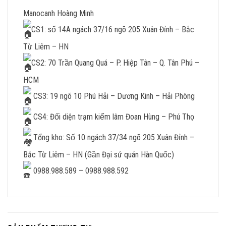
Manocanh Hoàng Minh
CS1: số 14A ngách 37/16 ngõ 205 Xuân Đỉnh – Bắc
Từ Liêm – HN
CS2: 70 Trần Quang Quá – P. Hiệp Tân – Q. Tân Phú –
HCM
CS3: 19 ngõ 10 Phú Hải – Dương Kinh – Hải Phòng
CS4: Đối diện trạm kiểm lâm Đoan Hùng – Phú Thọ
Tổng kho: Số 10 ngách 37/34 ngõ 205 Xuân Đỉnh –
Bắc Từ Liêm – HN (Gần Đại sứ quán Hàn Quốc)
0988.988.589 – 0988.988.592