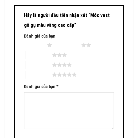
Hãy là người đầu tiên nhận xét “Móc vest
gỗ gụ màu vàng cao cấp”
Đánh giá của bạn
1 trên 5 sao
2 trên 5 sao
3 trên 5 sao
4 trên 5 sao
5 trên 5 sao
Đánh giá của bạn
*