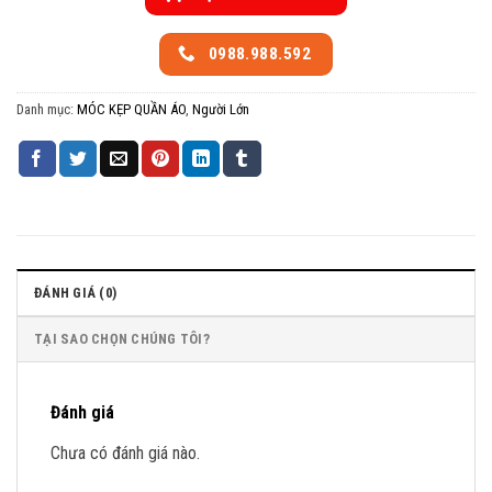
0988.988.592
Danh mục:
MÓC KẸP QUẦN ÁO
,
Người Lớn
ĐÁNH GIÁ (0)
TẠI SAO CHỌN CHÚNG TÔI?
Đánh giá
Chưa có đánh giá nào.