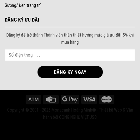
Gương/ Đèn trang trí
ĐĂNG KÝ ƯU ĐÃI
Đăng ký để trở thành Thành viên thân thiết hưởng mức giá
ưu đãi 5%
khi
mua hàng
Copyright © 2001 - 2026 Monacanh Hoàng Minh® - Thiết kế Web & Vận
hành bởi CÔNG NGHỆ VIỆT JSC