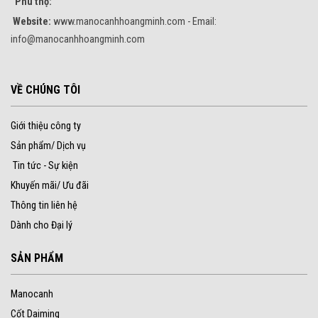
Phú thọ:
Website:
www.manocanhhoangminh.com - Email:
info@manocanhhoangminh.com
VỀ CHÚNG TÔI
Giới thiệu công ty
Sản phẩm/ Dịch vụ
Tin tức - Sự kiện
Khuyến mãi/ Ưu đãi
Thông tin liên hệ
Dành cho Đại lý
SẢN PHẨM
Manocanh
Cốt Daiming