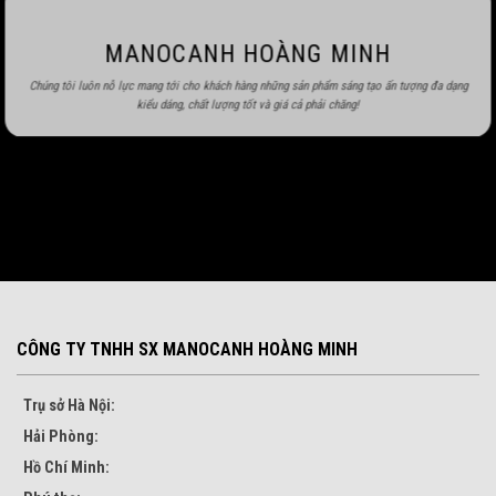
MANOCANH HOÀNG MINH
Chúng tôi luôn nỗ lực mang tới cho khách hàng những sản phẩm sáng tạo ấn tượng đa dạng
kiểu dáng, chất lượng tốt và giá cả phải chăng!
CÔNG TY TNHH SX MANOCANH HOÀNG MINH
Trụ sở Hà Nội:
Hải Phòng:
Hồ Chí Minh: