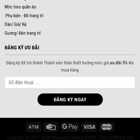
Móc treo quần áo
Phụ kiện - Đồ trang trí
Dàn/ Giá/ Kệ
Gương/ Đèn trang trí
ĐĂNG KÝ ƯU ĐÃI
Đăng ký để trở thành Thành viên thân thiết hưởng mức giá
ưu đãi 5%
khi
mua hàng
Copyright © 2001 - 2026 Monacanh Hoàng Minh® - Thiết kế Web & Vận