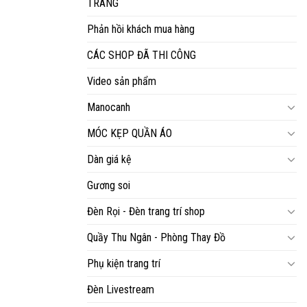
TRANG
Phản hồi khách mua hàng
CÁC SHOP ĐÃ THI CÔNG
Video sản phẩm
Manocanh
MÓC KẸP QUẦN ÁO
Dàn giá kệ
Gương soi
Đèn Rọi - Đèn trang trí shop
Quầy Thu Ngân - Phòng Thay Đồ
Phụ kiện trang trí
Đèn Livestream