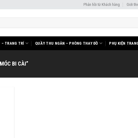
Phản hồi từ Khách hàng
Giới th
I – TRANG TRÍ
QUẦY THU NGÂN – PHÒNG THAY ĐỒ
PHỤ KIỆN TRANG
MÓC BI CÀI”