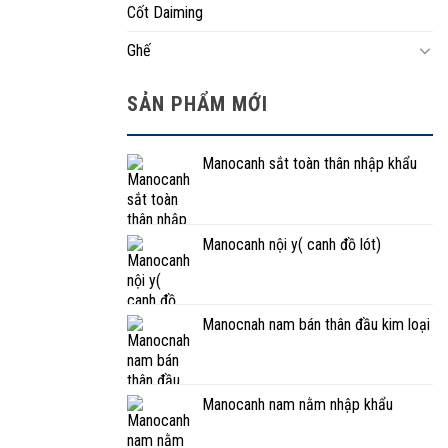
Cốt Daiming
Ghế
SẢN PHẨM MỚI
Manocanh sắt toàn thân nhập khẩu
Manocanh nội y( canh đồ lót)
Manocnah nam bán thân đầu kim loại
Manocanh nam nằm nhập khẩu