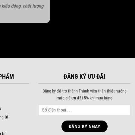
 kiểu dáng, chất lượng
PHẨM
ĐĂNG KÝ ƯU ĐÃI
Đăng ký để trở thành Thành viên thân thiết hưởng
mức giá
ưu đãi 5%
khi mua hàng
o
ng trí
 trí