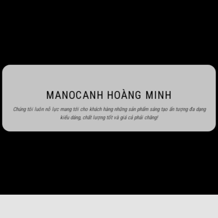
MANOCANH HOÀNG MINH
Chúng tôi luôn nỗ lực mang tới cho khách hàng những sản phẩm sáng tạo ấn tượng đa dạng
kiểu dáng, chất lượng tốt và giá cả phải chăng!