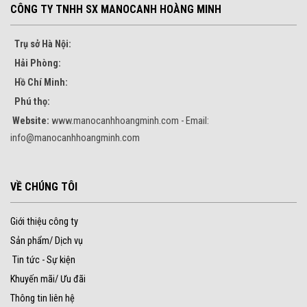
CÔNG TY TNHH SX MANOCANH HOÀNG MINH
Trụ sở Hà Nội:
Hải Phòng:
Hồ Chí Minh:
Phú thọ:
Website:
www.manocanhhoangminh.com - Email:
info@manocanhhoangminh.com
VỀ CHÚNG TÔI
Giới thiệu công ty
Sản phẩm/ Dịch vụ
Tin tức - Sự kiện
Khuyến mãi/ Ưu đãi
Thông tin liên hệ