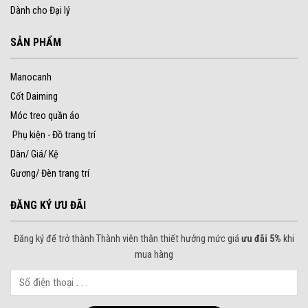
Dành cho Đại lý
SẢN PHẨM
Manocanh
Cốt Daiming
Móc treo quần áo
Phụ kiện - Đồ trang trí
Dàn/ Giá/ Kệ
Gương/ Đèn trang trí
ĐĂNG KÝ ƯU ĐÃI
Đăng ký để trở thành Thành viên thân thiết hưởng mức giá
ưu đãi 5%
khi
mua hàng