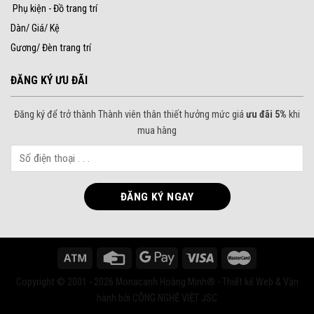
Phụ kiện - Đồ trang trí
Dàn/ Giá/ Kệ
Gương/ Đèn trang trí
ĐĂNG KÝ ƯU ĐÃI
Đăng ký để trở thành Thành viên thân thiết hưởng mức giá
ưu đãi 5%
khi
mua hàng
Copyright © 2001 - 2026 Monacanh Hoàng Minh® - Thiết kế Web & Vận
hành bởi CÔNG NGHỆ VIỆT JSC