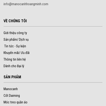
info@manocanhhoangminh.com
VỀ CHÚNG TÔI
Giới thiệu công ty
Sản phẩm/ Dịch vụ
Tin tức - Sự kiện
Khuyến mãi/ Ưu đãi
Thông tin liên hệ
Dành cho Đại lý
SẢN PHẨM
Manocanh
Cốt Daiming
Móc treo quần áo