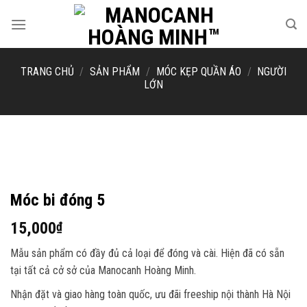
Skip
to
content
TRANG CHỦ
/
SẢN PHẨM
/
MÓC KẸP QUẦN ÁO
/
NGƯỜI
LỚN
Móc bi đóng 5
15,000
₫
Mẫu sản phẩm có đầy đủ cả loại để đóng và cài. Hiện đã có sẵn
tại tất cả cở sở của Manocanh Hoàng Minh.
Nhận đặt và giao hàng toàn quốc, ưu đãi freeship nội thành Hà Nội