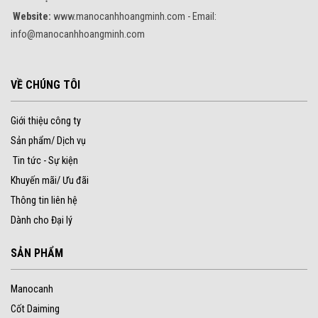
Website:
www.manocanhhoangminh.com - Email:
info@manocanhhoangminh.com
VỀ CHÚNG TÔI
Giới thiệu công ty
Sản phẩm/ Dịch vụ
Tin tức - Sự kiện
Khuyến mãi/ Ưu đãi
Thông tin liên hệ
Dành cho Đại lý
SẢN PHẨM
Manocanh
Cốt Daiming