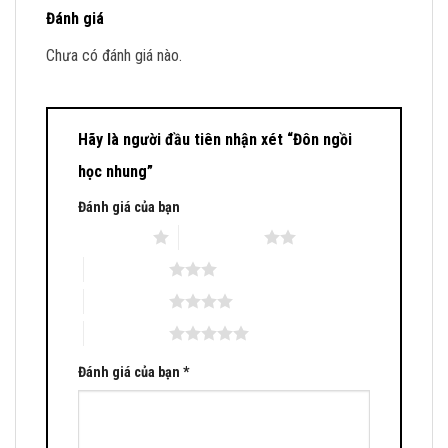
Đánh giá
Chưa có đánh giá nào.
Hãy là người đầu tiên nhận xét “Đôn ngồi
học nhung”
Đánh giá của bạn
1 trên 5 sao
2 trên 5 sao
3 trên 5 sao
4 trên 5 sao
5 trên 5 sao
Đánh giá của bạn
*