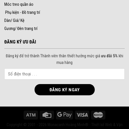
Móc treo quần áo
Phụ kiện - Đồ trang trí
Dàn/ Giá/ Kệ
Gương/ Đèn trang trí
ĐĂNG KÝ ƯU ĐÃI
Đăng ký để trở thành Thành viên thân thiết hưởng mức giá
ưu đãi 5%
khi
mua hàng
Copyright © 2001 - 2026 Monacanh Hoàng Minh® - Thiết kế Web & Vận