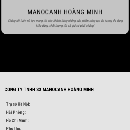
MANOCANH HOÀNG MINH
Chúng tôi luôn nỗ lực mang tới cho khách hàng những sản phẩm sáng tạo ấn tượng đa dạng
kiểu dáng, chất lượng tốt và giá cả phải chăng!
CÔNG TY TNHH SX MANOCANH HOÀNG MINH
Trụ sở Hà Nội:
Hải Phòng:
Hồ Chí Minh:
Phú thọ: