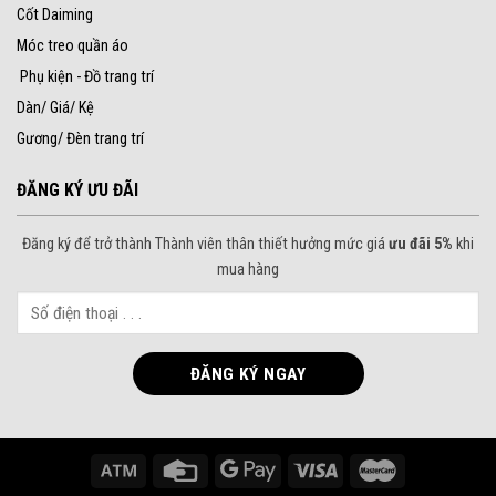
Cốt Daiming
Móc treo quần áo
Phụ kiện - Đồ trang trí
Dàn/ Giá/ Kệ
Gương/ Đèn trang trí
ĐĂNG KÝ ƯU ĐÃI
Đăng ký để trở thành Thành viên thân thiết hưởng mức giá
ưu đãi 5%
khi
mua hàng