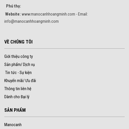
Phú thọ:
Website:
www.manocanhhoangminh.com - Email:
info@manocanhhoangminh.com
VỀ CHÚNG TÔI
Giới thiệu công ty
Sản phẩm/ Dịch vụ
Tin tức - Sự kiện
Khuyến mãi/ Ưu đãi
Thông tin liên hệ
Dành cho Đại lý
SẢN PHẨM
Manocanh