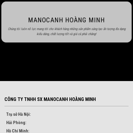
MANOCANH HOÀNG MINH
Chúng tôi luôn nỗ lực mang tới cho khách hàng những sản phẩm sáng tạo ấn tượng đa dạng
kiểu dáng, chất lượng tốt và giá cả phải chăng!
CÔNG TY TNHH SX MANOCANH HOÀNG MINH
Trụ sở Hà Nội:
Hải Phòng:
Hồ Chí Minh: