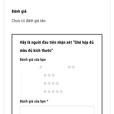
Đánh giá
Chưa có đánh giá nào.
Hãy là người đầu tiên nhận xét “Ghế hộp đủ
màu đủ kích thước”
Đánh giá của bạn
1 trên 5 sao
2 trên 5 sao
3 trên 5 sao
4 trên 5 sao
5 trên 5 sao
Đánh giá của bạn
*