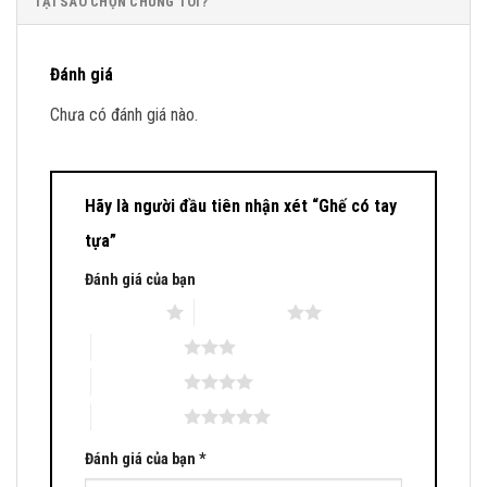
TẠI SAO CHỌN CHÚNG TÔI?
Đánh giá
Chưa có đánh giá nào.
Hãy là người đầu tiên nhận xét “Ghế có tay
tựa”
Đánh giá của bạn
1 trên 5 sao
2 trên 5 sao
3 trên 5 sao
4 trên 5 sao
5 trên 5 sao
Đánh giá của bạn
*