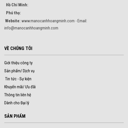
Hồ Chí Minh:
Phú thọ:
Website:
www.manocanhhoangminh.com - Email:
info@manocanhhoangminh.com
VỀ CHÚNG TÔI
Giới thiệu công ty
Sản phẩm/ Dịch vụ
Tin tức - Sự kiện
Khuyến mãi/ Ưu đãi
Thông tin liên hệ
Dành cho Đại lý
SẢN PHẨM