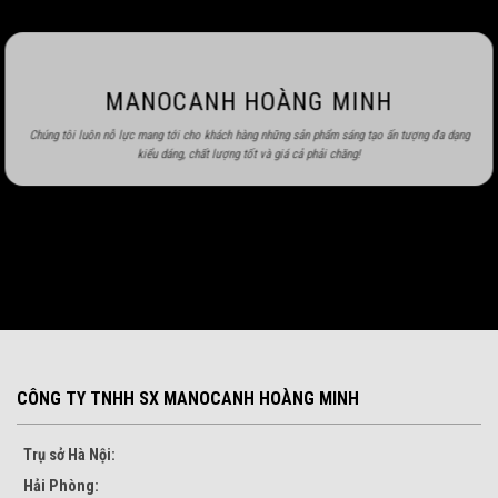
MANOCANH HOÀNG MINH
Chúng tôi luôn nỗ lực mang tới cho khách hàng những sản phẩm sáng tạo ấn tượng đa dạng
kiểu dáng, chất lượng tốt và giá cả phải chăng!
CÔNG TY TNHH SX MANOCANH HOÀNG MINH
Trụ sở Hà Nội:
Hải Phòng: