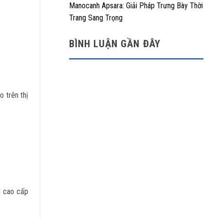
Manocanh Apsara: Giải Pháp Trưng Bày Thời
Trang Sang Trọng
BÌNH LUẬN GẦN ĐÂY
o trên thị
i cao cấp