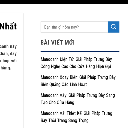
Nhất
BÀI VIẾT MỚI
ocanh này
khăn, dây
Manocanh Điện Tử: Giải Pháp Trưng Bày
 hợp với
Công Nghệ Cao Cho Cửa Hàng Hiện Đại
 hàng.
Manocanh Xoay Biển: Giải Pháp Trưng Bày
Biển Quảng Cáo Linh Hoạt
Manocanh Vẫy: Giải Pháp Trưng Bày Sáng
Tạo Cho Cửa Hàng
Manocanh Vải Thiết Kế: Giải Pháp Trưng
Bày Thời Trang Sang Trọng