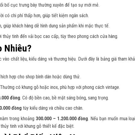
đổi bố cục trưng bày thường xuyên để tạo sự mới mẻ.
i có chi phí thấp hơn, giúp tiết kiệm ngân sách.
ên, giúp khách hàng dễ hình dung sản phẩm khi mặc thực tế.
i thủy tinh đến vải bọc cao cấp, tùy theo phong cách cửa hàng.
o Nhiêu?
 vào chất liệu, kiểu dáng và thương hiệu. Dưới đây là bảng giá tham khả
Thích hợp cho shop bình dân hoặc dùng thử.
 Thường có khung gỗ hoặc inox, phù hợp với phong cách vintage.
0.000 đồng
. Có độ bền cao, bề mặt sáng bóng, sang trọng.
00.000 đồng
tùy kiểu dáng và chiều cao chân.
nằm trong khoảng
300.000 – 1.200.000 đồng
. Nếu bạn muốn mua loạ
hủy tinh với khung gỗ thiết kế đặc biệt.