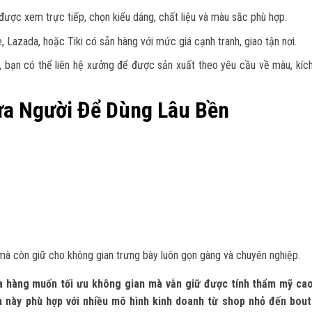
được xem trực tiếp, chọn kiểu dáng, chất liệu và màu sắc phù hợp.
Lazada, hoặc Tiki có sẵn hàng với mức giá cạnh tranh, giao tận nơi.
 bạn có thể liên hệ xưởng để được sản xuất theo yêu cầu về màu, kíc
a Người Để Dùng Lâu Bền
mà còn giữ cho không gian trưng bày luôn gọn gàng và chuyên nghiệp.
a hàng muốn tối ưu không gian mà vẫn giữ được tính thẩm mỹ cao
h này phù hợp với nhiều mô hình kinh doanh từ shop nhỏ đến bou