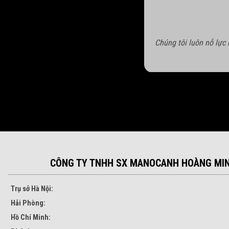
Chúng tôi luôn nỗ lực
CÔNG TY TNHH SX MANOCANH HOÀNG MI
Trụ sở Hà Nội:
Hải Phòng:
Hồ Chí Minh: