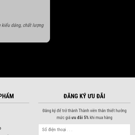
 kiểu dáng, chất lượng
PHẨM
ĐĂNG KÝ ƯU ĐÃI
Đăng ký để trở thành Thành viên thân thiết hưởng
mức giá
ưu đãi 5%
khi mua hàng
o