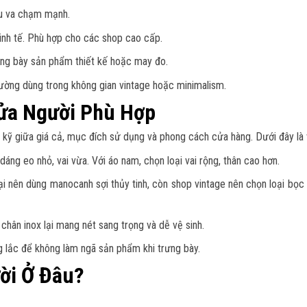
nếu va chạm mạnh.
nh tế. Phù hợp cho các shop cao cấp.
ng bày sản phẩm thiết kế hoặc may đo.
hường dùng trong không gian vintage hoặc minimalism.
ửa Người Phù Hợp
kỹ giữa giá cả, mục đích sử dụng và phong cách cửa hàng. Dưới đây là v
ng eo nhỏ, vai vừa. Với áo nam, chọn loại vai rộng, thân cao hơn.
ại nên dùng manocanh sợi thủy tinh, còn shop vintage nên chọn loại bọc
chân inox lại mang nét sang trọng và dễ vệ sinh.
 lắc để không làm ngã sản phẩm khi trưng bày.
ời Ở Đâu?