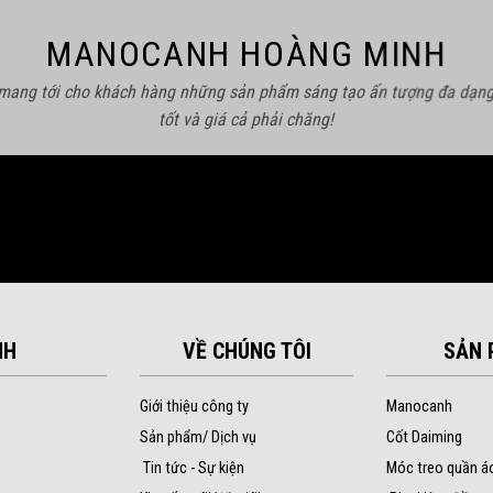
MANOCANH HOÀNG MINH
 mang tới cho khách hàng những sản phẩm sáng tạo ấn tượng đa dạng
tốt và giá cả phải chăng!
NH
VỀ CHÚNG TÔI
SẢN 
Giới thiệu công ty
Manocanh
Sản phẩm/ Dịch vụ
Cốt Daiming
Tin tức - Sự kiện
Móc treo quần á