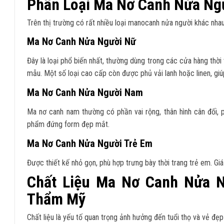
Phân Loại Ma Nơ Canh Nửa Ngư
Trên thị trường có rất nhiều loại manocanh nửa người khác nha
Ma Nơ Canh Nửa Người Nữ
Đây là loại phổ biến nhất, thường dùng trong các cửa hàng thờ
mẫu. Một số loại cao cấp còn được phủ vải lanh hoặc linen, gi
Ma Nơ Canh Nửa Người Nam
Ma nơ canh nam thường có phần vai rộng, thân hình cân đối, 
phẩm đứng form đẹp mắt.
Ma Nơ Canh Nửa Người Trẻ Em
Được thiết kế nhỏ gọn, phù hợp trưng bày thời trang trẻ em. Gi
Chất Liệu Ma Nơ Canh Nửa N
Thẩm Mỹ
Chất liệu là yếu tố quan trọng ảnh hưởng đến tuổi thọ và vẻ đẹp