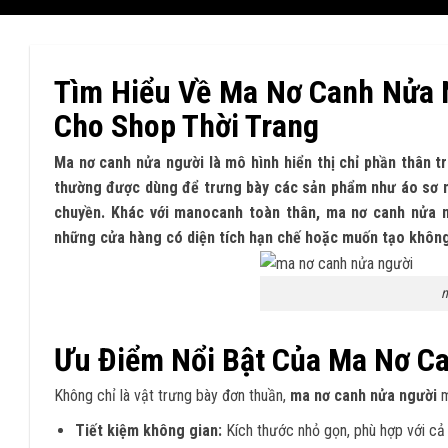
Tìm Hiểu Về Ma Nơ Canh Nửa 
Cho Shop Thời Trang
Ma nơ canh nửa người là mô hình hiển thị chỉ phần thân t
thường được dùng để trưng bày các sản phẩm như áo sơ mi
chuyền. Khác với manocanh toàn thân, ma nơ canh nửa n
những cửa hàng có diện tích hạn chế hoặc muốn tạo không 
m
Ưu Điểm Nổi Bật Của Ma Nơ C
Không chỉ là vật trưng bày đơn thuần,
ma nơ canh nửa người
m
Tiết kiệm không gian:
Kích thước nhỏ gọn, phù hợp với cả 