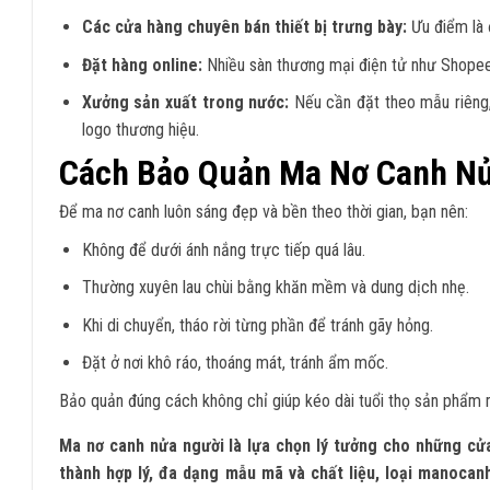
Các cửa hàng chuyên bán thiết bị trưng bày:
Ưu điểm là 
Đặt hàng online:
Nhiều sàn thương mại điện tử như Shopee, 
Xưởng sản xuất trong nước:
Nếu cần đặt theo mẫu riêng,
logo thương hiệu.
Cách Bảo Quản Ma Nơ Canh Nử
Để ma nơ canh luôn sáng đẹp và bền theo thời gian, bạn nên:
Không để dưới ánh nắng trực tiếp quá lâu.
Thường xuyên lau chùi bằng khăn mềm và dung dịch nhẹ.
Khi di chuyển, tháo rời từng phần để tránh gãy hỏng.
Đặt ở nơi khô ráo, thoáng mát, tránh ẩm mốc.
Bảo quản đúng cách không chỉ giúp kéo dài tuổi thọ sản phẩm 
Ma nơ canh nửa người là lựa chọn lý tưởng cho những cử
thành hợp lý, đa dạng mẫu mã và chất liệu, loại manocan