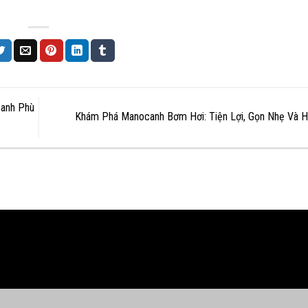
canh Phù
Khám Phá Manocanh Bơm Hơi: Tiện Lợi, Gọn Nhẹ Và 