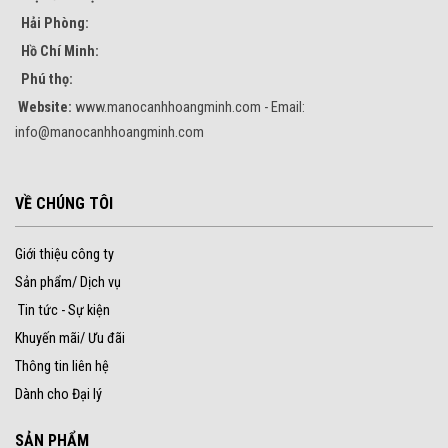
Hải Phòng:
Hồ Chí Minh:
Phú thọ:
Website:
www.manocanhhoangminh.com - Email:
info@manocanhhoangminh.com
VỀ CHÚNG TÔI
Giới thiệu công ty
Sản phẩm/ Dịch vụ
Tin tức - Sự kiện
Khuyến mãi/ Ưu đãi
Thông tin liên hệ
Dành cho Đại lý
SẢN PHẨM