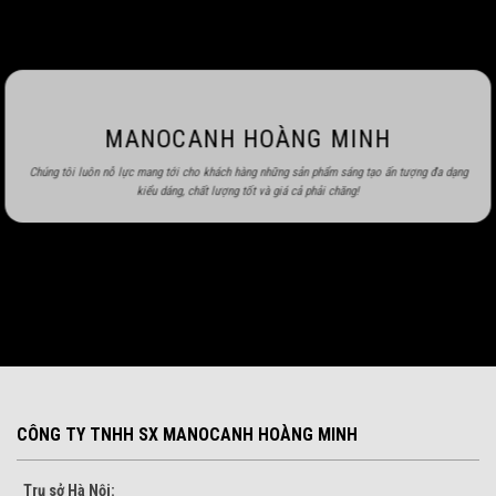
MANOCANH HOÀNG MINH
Chúng tôi luôn nỗ lực mang tới cho khách hàng những sản phẩm sáng tạo ấn tượng đa dạng
kiểu dáng, chất lượng tốt và giá cả phải chăng!
CÔNG TY TNHH SX MANOCANH HOÀNG MINH
Trụ sở Hà Nội: