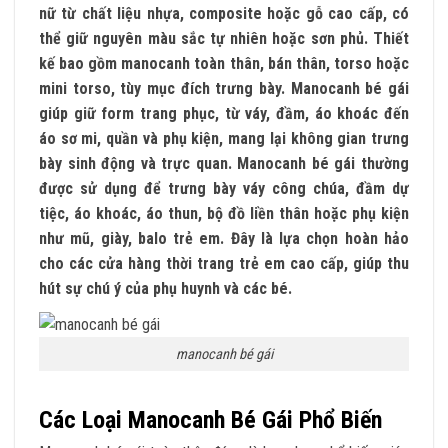
nữ từ chất liệu nhựa, composite hoặc gỗ cao cấp, có
thể giữ nguyên màu sắc tự nhiên hoặc sơn phủ. Thiết
kế bao gồm manocanh toàn thân, bán thân, torso hoặc
mini torso, tùy mục đích trưng bày. Manocanh bé gái
giúp giữ form trang phục, từ váy, đầm, áo khoác đến
áo sơ mi, quần và phụ kiện, mang lại không gian trưng
bày sinh động và trực quan. Manocanh bé gái thường
được sử dụng để trưng bày váy công chúa, đầm dự
tiệc, áo khoác, áo thun, bộ đồ liền thân hoặc phụ kiện
như mũ, giày, balo trẻ em. Đây là lựa chọn hoàn hảo
cho các cửa hàng thời trang trẻ em cao cấp, giúp thu
hút sự chú ý của phụ huynh và các bé.
manocanh bé gái
Các Loại Manocanh Bé Gái Phổ Biến