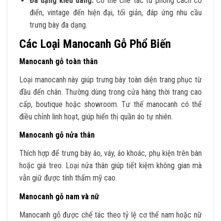
Đa dạng kiểu dáng:
Có thể chế tác từ phong cách cổ
điển, vintage đến hiện đại, tối giản, đáp ứng nhu cầu
trưng bày đa dạng.
Các Loại Manocanh Gỗ Phổ Biến
Manocanh gỗ toàn thân
Loại manocanh này giúp trưng bày toàn diện trang phục từ
đầu đến chân. Thường dùng trong cửa hàng thời trang cao
cấp, boutique hoặc showroom. Tư thế manocanh có thể
điều chỉnh linh hoạt, giúp hiển thị quần áo tự nhiên.
Manocanh gỗ nửa thân
Thích hợp để trưng bày áo, váy, áo khoác, phụ kiện trên bàn
hoặc giá treo. Loại nửa thân giúp tiết kiệm không gian mà
vẫn giữ được tính thẩm mỹ cao.
Manocanh gỗ nam và nữ
Manocanh gỗ được chế tác theo tỷ lệ cơ thể nam hoặc nữ