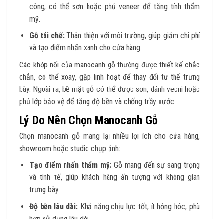
công, có thể sơn hoặc phủ veneer để tăng tính thẩm
mỹ.
Gỗ tái chế:
Thân thiện với môi trường, giúp giảm chi phí
và tạo điểm nhấn xanh cho cửa hàng.
Các khớp nối của manocanh gỗ thường được thiết kế chắc
chắn, có thể xoay, gập linh hoạt để thay đổi tư thế trưng
bày. Ngoài ra, bề mặt gỗ có thể được sơn, đánh vecni hoặc
phủ lớp bảo vệ để tăng độ bền và chống trầy xước.
Lý Do Nên Chọn Manocanh Gỗ
Chọn manocanh gỗ mang lại nhiều lợi ích cho cửa hàng,
showroom hoặc studio chụp ảnh:
Tạo điểm nhấn thẩm mỹ:
Gỗ mang đến sự sang trọng
và tinh tế, giúp khách hàng ấn tượng với không gian
trưng bày.
Độ bền lâu dài:
Khả năng chịu lực tốt, ít hỏng hóc, phù
hợp sử dụng lâu dài.