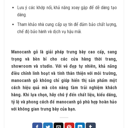
Lưu ý các khớp nối, khả năng xoay gập để dễ dàng tạo
dáng.
Tham khảo nhà cung cấp uy tín để đảm bảo chất lượng,
chế độ bảo hành và dịch vụ hậu mãi.
Manocanh gỗ là giải pháp trưng bày cao cấp, sang
trọng và bền bỉ cho các cửa hàng thời trang,
showroom và studio. Với vẻ đẹp tự nhiên, khả năng
điều chỉnh linh hoạt và tính thân thiện với môi trường,
manocanh gỗ không chỉ giúp hiển thị sản phẩm một
cách hiệu quả mà còn nâng tầm trải nghiệm khách
hàng. Khi lựa chọn, hãy chú ý đến chất liệu, kiểu dáng,
tỷ lệ và phong cách để manocanh gỗ phù hợp hoàn hảo
với không gian trưng bày của bạn.