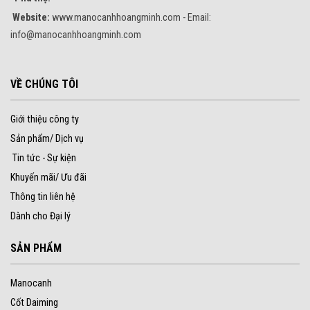
Website:
www.manocanhhoangminh.com - Email:
info@manocanhhoangminh.com
VỀ CHÚNG TÔI
Giới thiệu công ty
Sản phẩm/ Dịch vụ
Tin tức - Sự kiện
Khuyến mãi/ Ưu đãi
Thông tin liên hệ
Dành cho Đại lý
SẢN PHẨM
Manocanh
Cốt Daiming