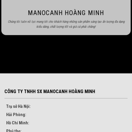
MANOCANH HOÀNG MINH
Chúng tôi luôn nỗ lực mang tới cho khách hàng những sản phẩm sáng tạo ấn tượng đa dạng
kiểu dáng, chất lượng tốt và giá cả phải chăng!
CÔNG TY TNHH SX MANOCANH HOÀNG MINH
Trụ sở Hà Nội:
Hải Phòng:
Hồ Chí Minh:
Phú thọ: