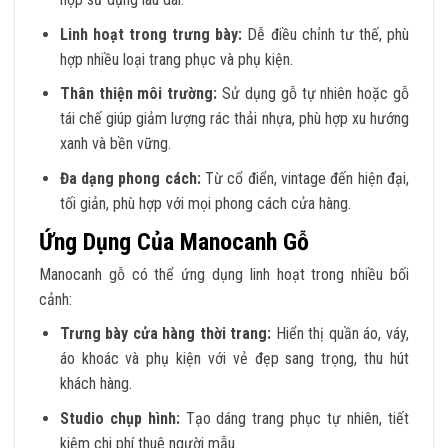
Linh hoạt trong trưng bày:
Dễ điều chỉnh tư thế, phù
hợp nhiều loại trang phục và phụ kiện.
Thân thiện môi trường:
Sử dụng gỗ tự nhiên hoặc gỗ
tái chế giúp giảm lượng rác thải nhựa, phù hợp xu hướng
xanh và bền vững.
Đa dạng phong cách:
Từ cổ điển, vintage đến hiện đại,
tối giản, phù hợp với mọi phong cách cửa hàng.
Ứng Dụng Của Manocanh Gỗ
Manocanh gỗ có thể ứng dụng linh hoạt trong nhiều bối
cảnh:
Trưng bày cửa hàng thời trang:
Hiển thị quần áo, váy,
áo khoác và phụ kiện với vẻ đẹp sang trọng, thu hút
khách hàng.
Studio chụp hình:
Tạo dáng trang phục tự nhiên, tiết
kiệm chi phí thuê người mẫu.