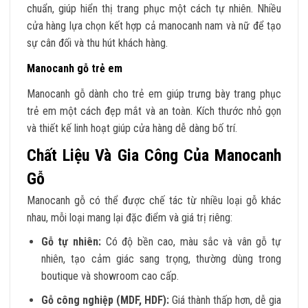
chuẩn, giúp hiển thị trang phục một cách tự nhiên. Nhiều
cửa hàng lựa chọn kết hợp cả manocanh nam và nữ để tạo
sự cân đối và thu hút khách hàng.
Manocanh gỗ trẻ em
Manocanh gỗ dành cho trẻ em giúp trưng bày trang phục
trẻ em một cách đẹp mắt và an toàn. Kích thước nhỏ gọn
và thiết kế linh hoạt giúp cửa hàng dễ dàng bố trí.
Chất Liệu Và Gia Công Của Manocanh
Gỗ
Manocanh gỗ có thể được chế tác từ nhiều loại gỗ khác
nhau, mỗi loại mang lại đặc điểm và giá trị riêng:
Gỗ tự nhiên:
Có độ bền cao, màu sắc và vân gỗ tự
nhiên, tạo cảm giác sang trọng, thường dùng trong
boutique và showroom cao cấp.
Gỗ công nghiệp (MDF, HDF):
Giá thành thấp hơn, dễ gia