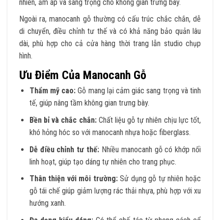
nhiên, ấm áp và sang trọng cho không gian trưng bày.
Ngoài ra, manocanh gỗ thường có cấu trúc chắc chắn, dễ
di chuyển, điều chỉnh tư thế và có khả năng bảo quản lâu
dài, phù hợp cho cả cửa hàng thời trang lẫn studio chụp
hình.
Ưu Điểm Của Manocanh Gỗ
Thẩm mỹ cao:
Gỗ mang lại cảm giác sang trọng và tinh
tế, giúp nâng tầm không gian trưng bày.
Bền bỉ và chắc chắn:
Chất liệu gỗ tự nhiên chịu lực tốt,
khó hỏng hóc so với manocanh nhựa hoặc fiberglass.
Dễ điều chỉnh tư thế:
Nhiều manocanh gỗ có khớp nối
linh hoạt, giúp tạo dáng tự nhiên cho trang phục.
Thân thiện với môi trường:
Sử dụng gỗ tự nhiên hoặc
gỗ tái chế giúp giảm lượng rác thải nhựa, phù hợp với xu
hướng xanh.