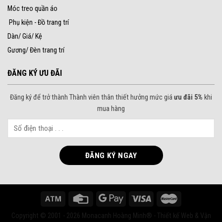
Móc treo quần áo
Phụ kiện - Đồ trang trí
Dàn/ Giá/ Kệ
Gương/ Đèn trang trí
ĐĂNG KÝ ƯU ĐÃI
Đăng ký để trở thành Thành viên thân thiết hưởng mức giá
ưu đãi 5%
khi
mua hàng
Copyright © 2001 - 2026 Monacanh Hoàng Minh® - Thiết kế Web & Vận