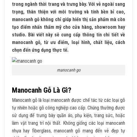
trong ngành thời trang và trưng bày. Với vẻ ngoài sang
trọng, thân thiện với môi trường và tính bền bỉ cao,
manocanh gỗ không chỉ giúp hiển thị sản phẩm mà còn
tạo điểm nhấn thẩm mỹ cho cửa hàng, showroom hay
studio. Bài viết này sẽ cung cấp thông tin chi tiết về
manocanh gỗ, từ ưu điểm, loại hình, chất liệu, cách
chọn đến ứng dụng thực tế.
manocanh go
Manocanh Gỗ Là Gì?
Manocanh gỗ là loại manocanh được chế tác từ các loại gỗ
tự nhiên hoặc gỗ công nghiệp cao cấp. Chúng thường được
sử dụng để trưng bày quần áo, phụ kiện, trang sức, hoặc
làm vật trang trí nội thất. Không giống các loại manocanh
nhựa hay fiberglass, manocanh gỗ mang đến vẻ đẹp tự