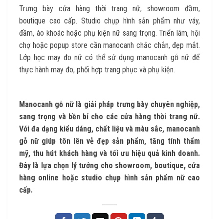
Trưng bày cửa hàng thời trang nữ, showroom đầm,
boutique cao cấp. Studio chụp hình sản phẩm như váy,
đầm, áo khoác hoặc phụ kiện nữ sang trọng. Triển lãm, hội
chợ hoặc popup store cần manocanh chắc chắn, đẹp mắt.
Lớp học may đo nữ có thể sử dụng manocanh gỗ nữ để
thực hành may đo, phối hợp trang phục và phụ kiện.
Manocanh gỗ nữ là giải pháp trưng bày chuyên nghiệp,
sang trọng và bền bỉ cho các cửa hàng thời trang nữ.
Với đa dạng kiểu dáng, chất liệu và màu sắc, manocanh
gỗ nữ giúp tôn lên vẻ đẹp sản phẩm, tăng tính thẩm
mỹ, thu hút khách hàng và tối ưu hiệu quả kinh doanh.
Đây là lựa chọn lý tưởng cho showroom, boutique, cửa
hàng online hoặc studio chụp hình sản phẩm nữ cao
cấp.