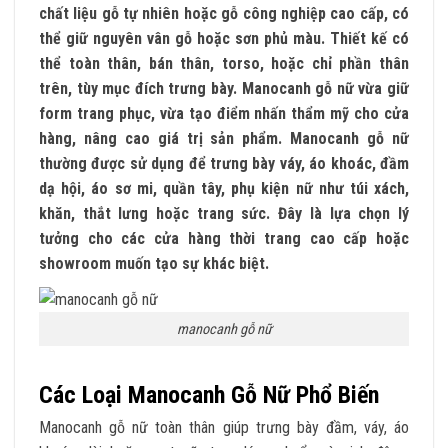
chất liệu gỗ tự nhiên hoặc gỗ công nghiệp cao cấp, có
thể giữ nguyên vân gỗ hoặc sơn phủ màu. Thiết kế có
thể toàn thân, bán thân, torso, hoặc chỉ phần thân
trên, tùy mục đích trưng bày. Manocanh gỗ nữ vừa giữ
form trang phục, vừa tạo điểm nhấn thẩm mỹ cho cửa
hàng, nâng cao giá trị sản phẩm. Manocanh gỗ nữ
thường được sử dụng để trưng bày váy, áo khoác, đầm
dạ hội, áo sơ mi, quần tây, phụ kiện nữ như túi xách,
khăn, thắt lưng hoặc trang sức. Đây là lựa chọn lý
tưởng cho các cửa hàng thời trang cao cấp hoặc
showroom muốn tạo sự khác biệt.
manocanh gỗ nữ
Các Loại Manocanh Gỗ Nữ Phổ Biến
Manocanh gỗ nữ toàn thân giúp trưng bày đầm, váy, áo