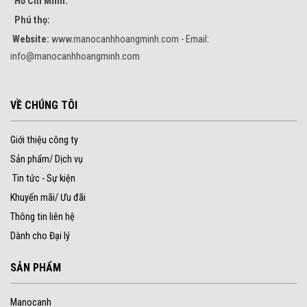
Hồ Chí Minh:
Phú thọ:
Website:
www.manocanhhoangminh.com - Email:
info@manocanhhoangminh.com
VỀ CHÚNG TÔI
Giới thiệu công ty
Sản phẩm/ Dịch vụ
Tin tức - Sự kiện
Khuyến mãi/ Ưu đãi
Thông tin liên hệ
Dành cho Đại lý
SẢN PHẨM
Manocanh