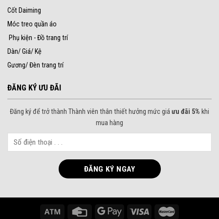
Cốt Daiming
Móc treo quần áo
Phụ kiện - Đồ trang trí
Dàn/ Giá/ Kệ
Gương/ Đèn trang trí
ĐĂNG KÝ ƯU ĐÃI
Đăng ký để trở thành Thành viên thân thiết hưởng mức giá
ưu đãi 5%
khi
mua hàng