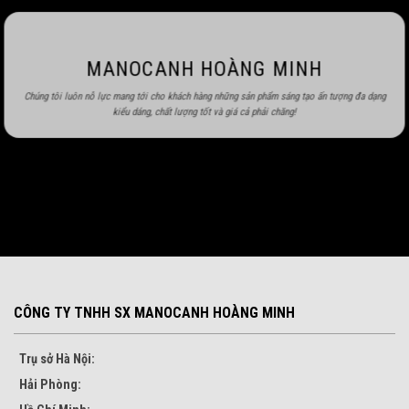
MANOCANH HOÀNG MINH
Chúng tôi luôn nỗ lực mang tới cho khách hàng những sản phẩm sáng tạo ấn tượng đa dạng
kiểu dáng, chất lượng tốt và giá cả phải chăng!
CÔNG TY TNHH SX MANOCANH HOÀNG MINH
Trụ sở Hà Nội:
Hải Phòng: