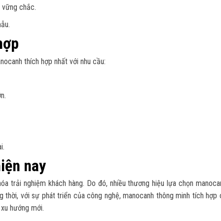
 vững chắc.
ẫu.
hợp
anocanh thích hợp nhất với nhu cầu:
n.
i.
iện nay
hóa trải nghiệm khách hàng. Do đó, nhiều thương hiệu lựa chọn manoca
 thời, với sự phát triển của công nghệ, manocanh thông minh tích hợp 
h xu hướng mới.