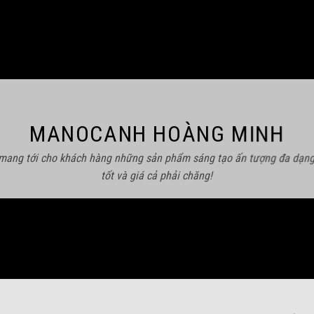
MANOCANH HOÀNG MINH
 mang tới cho khách hàng những sản phẩm sáng tạo ấn tượng đa dạng
tốt và giá cả phải chăng!