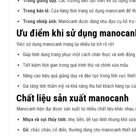
Trong giảng dạy:
Các trường đào tạo thiết kế sử dụng man
Trong bán lẻ:
Cửa hàng thời trang sử dụng manocanh để thu
Trong nhiếp ảnh:
Manocanh được dùng như đạo cụ hỗ trợ 
Ưu điểm khi sử dụng manocan
Việc sử dụng manocanh mang lại nhiều lợi ích rõ rệt:
Giúp hình dung trang phục một cách chân thực và sinh động.
Tiết kiệm thời gian trong quá trình thử và chỉnh sửa mẫu.
Nâng cao hiệu quả giảng dạy và đào tạo trong lĩnh vực thiết
Gia tăng tính thẩm mỹ và khả năng thu hút khách hàng tại cử
Chất liệu sản xuất manocanh
Manocanh hiện đại được sản xuất từ nhiều chất liệu khác nhau, 
Nhựa và sợi thủy tinh:
nhẹ, bền, dễ tạo hình nhưng khó sửa
Gỗ:
chắc chắn, cổ điển, thường dùng cho manocanh thiết kế