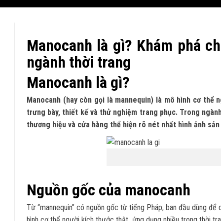
Manocanh là gì? Khám phá chi
ngành thời trang
Manocanh là gì?
Manocanh (hay còn gọi là mannequin) là mô hình cơ thể ng
trưng bày, thiết kế và thử nghiệm trang phục. Trong ngành
thương hiệu và cửa hàng thể hiện rõ nét nhất hình ảnh sả
Nguồn gốc của manocanh
Từ “mannequin” có nguồn gốc từ tiếng Pháp, ban đầu dùng để c
hình cơ thể người kích thước thật, ứng dụng nhiều trong thời t