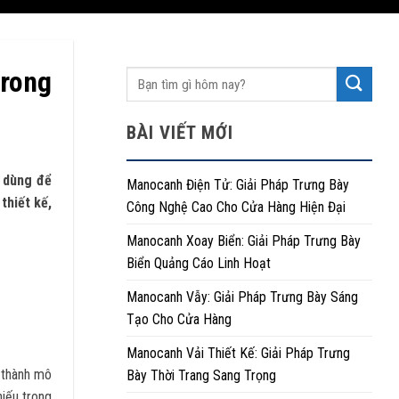
trong
BÀI VIẾT MỚI
, dùng để
Manocanh Điện Tử: Giải Pháp Trưng Bày
thiết kế,
Công Nghệ Cao Cho Cửa Hàng Hiện Đại
Manocanh Xoay Biển: Giải Pháp Trưng Bày
Biển Quảng Cáo Linh Hoạt
Manocanh Vẫy: Giải Pháp Trưng Bày Sáng
Tạo Cho Cửa Hàng
Manocanh Vải Thiết Kế: Giải Pháp Trưng
 thành mô
Bày Thời Trang Sang Trọng
hiếu trong