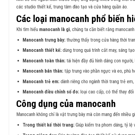
các studio thiết kế, trung tâm đào tạo và cửa hàng quần áo.
Các loại manocanh phổ biến hi
Khi tìm hiểu
manocanh là gì
, chúng ta cần biết rằng manocanh 
Manocanh trưng bày:
thường thấy trong cửa hàng thời tran
Manocanh thiết kế:
dùng trong quá trình cắt may, sáng tạo
Manocanh toàn thân:
tái hiện đầy đủ hình dáng con người
Manocanh bán thân:
tập trung vào phần ngực và eo, phù h
Manocanh trẻ em:
dành riêng cho ngành thời trang trẻ em, 
Manocanh điều chỉnh số đo:
loại cao cấp, có thể thay đổ
Công dụng của manocanh
Manocanh không chỉ là vật trưng bày mà còn mang đến nhiều giá
Trong thiết kế thời trang:
Giúp kiểm tra phom dáng, tỷ lệ 