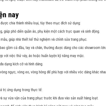
ện nay
được chia thành nhiều loại, tùy theo mục đích sử dụng:
g, giúp phô diễn quần áo, phụ kiện một cách trực quan và sinh động.
 mẫu, giúp nhà thiết kế thử nghiệm và chỉnh sửa trang phục.
, bao gồm cả đầu, tay và chân, thường được dùng cho các showroom lớn
ợp với việc thử váy, áo hoặc huấn luyện kỹ năng may mặc.
đa dạng kích cỡ và hình dáng.
i vòng ngực, vòng eo, vòng hông để phù hợp với nhiều vóc dáng khác nhau
 trị ứng dụng trong thực tế:
và sự vừa vặn của trang phục trước khi đưa vào sản xuất hàng loạt.