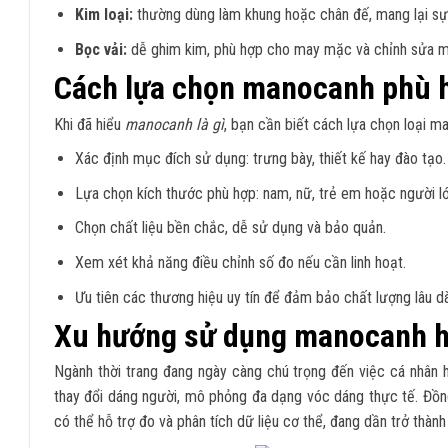
Kim loại:
thường dùng làm khung hoặc chân đế, mang lại sự
Bọc vải:
dễ ghim kim, phù hợp cho may mặc và chỉnh sửa m
Cách lựa chọn manocanh phù 
Khi đã hiểu
manocanh là gì
, bạn cần biết cách lựa chọn loại m
Xác định mục đích sử dụng: trưng bày, thiết kế hay đào tạo.
Lựa chọn kích thước phù hợp: nam, nữ, trẻ em hoặc người lớ
Chọn chất liệu bền chắc, dễ sử dụng và bảo quản.
Xem xét khả năng điều chỉnh số đo nếu cần linh hoạt.
Ưu tiên các thương hiệu uy tín để đảm bảo chất lượng lâu dà
Xu hướng sử dụng manocanh h
Ngành thời trang đang ngày càng chú trọng đến việc cá nhân 
thay đổi dáng người, mô phỏng đa dạng vóc dáng thực tế. Đồng
có thể hỗ trợ đo và phân tích dữ liệu cơ thể, đang dần trở thàn