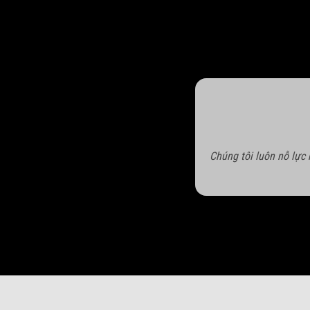
Chúng tôi luôn nỗ lực