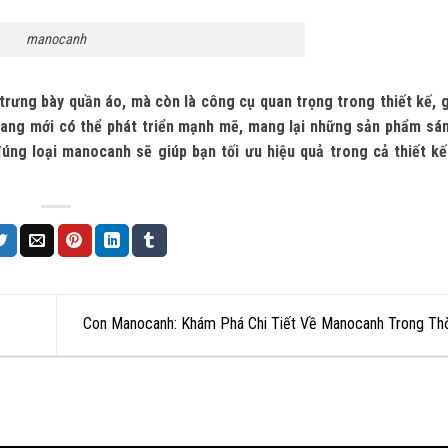
manocanh
trưng bày quần áo, mà còn là công cụ quan trọng trong thiết kế, 
rang mới có thể phát triển mạnh mẽ, mang lại những sản phẩm sá
úng loại manocanh sẽ giúp bạn tối ưu hiệu quả trong cả thiết kế
Con Manocanh: Khám Phá Chi Tiết Về Manocanh Trong Th