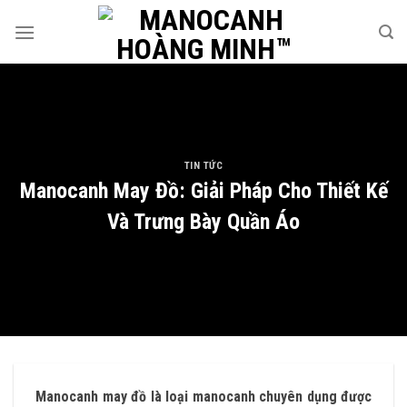
Skip
to
content
TIN TỨC
Manocanh May Đồ: Giải Pháp Cho Thiết Kế
Và Trưng Bày Quần Áo
Manocanh may đồ là loại manocanh chuyên dụng được