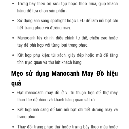
Trưng bày theo bộ sưu tập hoặc theo mùa, giúp khách
hàng dễ lựa chọn sản phẩm.
Sử dụng ánh sáng spotlight hoặc LED để làm nổi bật chi
tiết trang phục và đường may.
Manocanh tùy chỉnh: điều chỉnh tư thế, chiều cao hoặc
tay để phù hợp với từng loại trang phục.
Kết hợp phụ kiện: túi xách, giày dép hoặc mũ để tăng
tính trực quan và thu hút khách hàng.
Mẹo sử dụng Manocanh May Đồ hiệu
quả
Đặt manocanh may đồ ở vị trí thuận tiện để thợ may
thao tác dễ dàng và khách hàng quan sát rõ.
Kết hợp ánh sáng để làm nổi bật chi tiết đường may và
trang phục.
Thay đổi trang phục thử hoặc trưng bày theo mùa hoặc