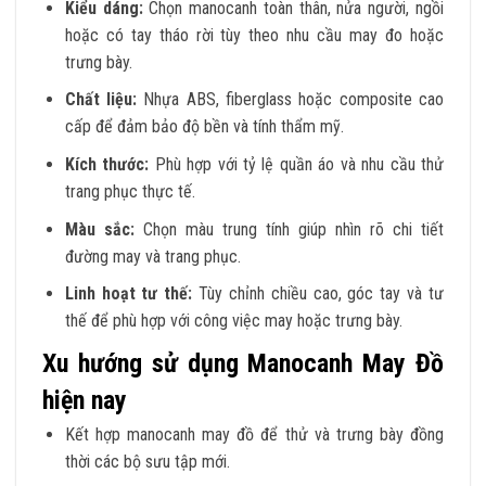
Kiểu dáng:
Chọn manocanh toàn thân, nửa người, ngồi
hoặc có tay tháo rời tùy theo nhu cầu may đo hoặc
trưng bày.
Chất liệu:
Nhựa ABS, fiberglass hoặc composite cao
cấp để đảm bảo độ bền và tính thẩm mỹ.
Kích thước:
Phù hợp với tỷ lệ quần áo và nhu cầu thử
trang phục thực tế.
Màu sắc:
Chọn màu trung tính giúp nhìn rõ chi tiết
đường may và trang phục.
Linh hoạt tư thế:
Tùy chỉnh chiều cao, góc tay và tư
thế để phù hợp với công việc may hoặc trưng bày.
Xu hướng sử dụng Manocanh May Đồ
hiện nay
Kết hợp manocanh may đồ để thử và trưng bày đồng
thời các bộ sưu tập mới.