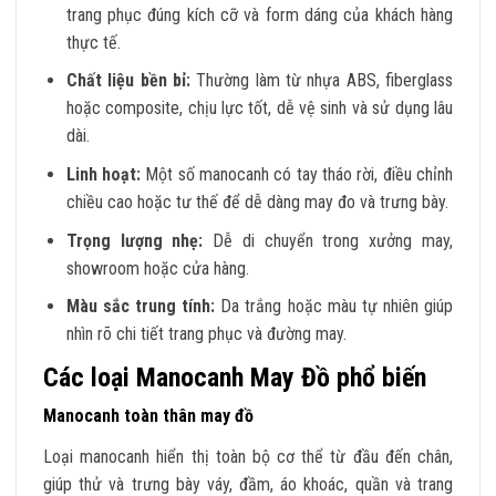
trang phục đúng kích cỡ và form dáng của khách hàng
thực tế.
Chất liệu bền bỉ:
Thường làm từ nhựa ABS, fiberglass
hoặc composite, chịu lực tốt, dễ vệ sinh và sử dụng lâu
dài.
Linh hoạt:
Một số manocanh có tay tháo rời, điều chỉnh
chiều cao hoặc tư thế để dễ dàng may đo và trưng bày.
Trọng lượng nhẹ:
Dễ di chuyển trong xưởng may,
showroom hoặc cửa hàng.
Màu sắc trung tính:
Da trắng hoặc màu tự nhiên giúp
nhìn rõ chi tiết trang phục và đường may.
Các loại Manocanh May Đồ phổ biến
Manocanh toàn thân may đồ
Loại manocanh hiển thị toàn bộ cơ thể từ đầu đến chân,
giúp thử và trưng bày váy, đầm, áo khoác, quần và trang