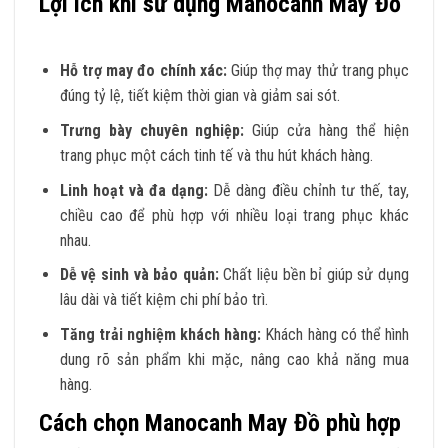
Lợi ích khi sử dụng Manocanh May Đồ
Hỗ trợ may đo chính xác:
Giúp thợ may thử trang phục
đúng tỷ lệ, tiết kiệm thời gian và giảm sai sót.
Trưng bày chuyên nghiệp:
Giúp cửa hàng thể hiện
trang phục một cách tinh tế và thu hút khách hàng.
Linh hoạt và đa dạng:
Dễ dàng điều chỉnh tư thế, tay,
chiều cao để phù hợp với nhiều loại trang phục khác
nhau.
Dễ vệ sinh và bảo quản:
Chất liệu bền bỉ giúp sử dụng
lâu dài và tiết kiệm chi phí bảo trì.
Tăng trải nghiệm khách hàng:
Khách hàng có thể hình
dung rõ sản phẩm khi mặc, nâng cao khả năng mua
hàng.
Cách chọn Manocanh May Đồ phù hợp