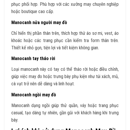
phục phối hợp. Phù hợp với các xưởng may chuyên nghiệp
hoặc boutique cao cấp.
Manocanh nửa người may đồ
Chỉ hiển thị phần thân trên, thích hợp thử áo sơ mi, vest, áo
khoác hoặc các trang phục cần kiểm tra form thân trên.
Thiết kế nhỏ gọn, tiện lợi và tiết kiệm không gian.
Manocanh tay tháo rời
Loại manocanh này có tay có thể tháo rời hoặc điều chỉnh,
giúp việc may đo hoặc trưng bày phụ kiện như túi xách, mũ,
cà vạt trở nên dễ dàng và linh hoạt.
Manocanh ngồi may đồ
Manocanh dạng ngồi giúp thử quần, váy hoặc trang phục
casual, tạo dáng tự nhiên, gần gũi với khách hàng khi trưng
bày.