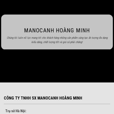
MANOCANH HOÀNG MINH
Chúng tôi luôn nỗ lực mang tới cho khách hàng những sản phẩm sáng tạo ấn tượng đa dạng
kiểu dáng, chất lượng tốt và giá cả phải chăng!
CÔNG TY TNHH SX MANOCANH HOÀNG MINH
Trụ sở Hà Nội: