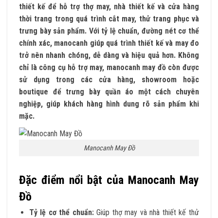
thiết kế để hỗ trợ thợ may, nhà thiết kế và cửa hàng
thời trang trong quá trình cắt may, thử trang phục và
trưng bày sản phẩm. Với tỷ lệ chuẩn, đường nét cơ thể
chính xác, manocanh giúp quá trình thiết kế và may đo
trở nên nhanh chóng, dễ dàng và hiệu quả hơn. Không
chỉ là công cụ hỗ trợ may, manocanh may đồ còn được
sử dụng trong các cửa hàng, showroom hoặc
boutique để trưng bày quần áo một cách chuyên
nghiệp, giúp khách hàng hình dung rõ sản phẩm khi
mặc.
Manocanh May Đồ
Đặc điểm nổi bật của Manocanh May
Đồ
Tỷ lệ cơ thể chuẩn:
Giúp thợ may và nhà thiết kế thử