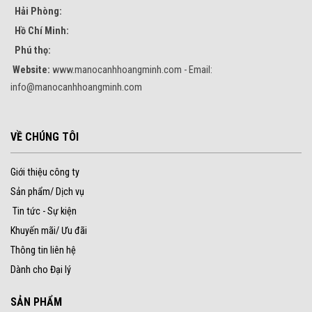
Hải Phòng:
Hồ Chí Minh:
Phú thọ:
Website:
www.manocanhhoangminh.com - Email:
info@manocanhhoangminh.com
VỀ CHÚNG TÔI
Giới thiệu công ty
Sản phẩm/ Dịch vụ
Tin tức - Sự kiện
Khuyến mãi/ Ưu đãi
Thông tin liên hệ
Dành cho Đại lý
SẢN PHẨM