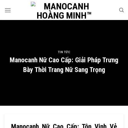
Skip
to
content
TIN TỨC
Manocanh Nữ Cao Cấp: Giải Pháp Trưng
Bày Thời Trang Nữ Sang Trọng
Manocanh Nữ Cao Cấp: Tôn Vinh Vẻ