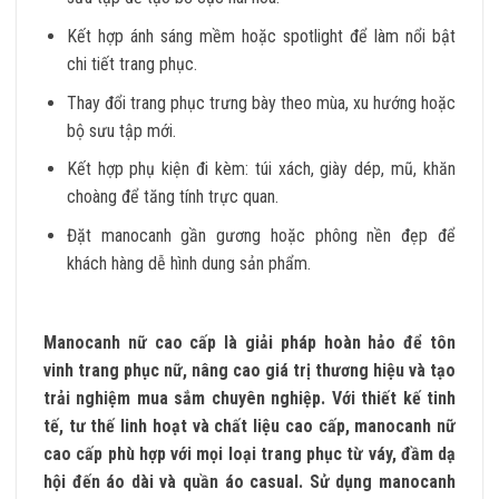
Kết hợp ánh sáng mềm hoặc spotlight để làm nổi bật
chi tiết trang phục.
Thay đổi trang phục trưng bày theo mùa, xu hướng hoặc
bộ sưu tập mới.
Kết hợp phụ kiện đi kèm: túi xách, giày dép, mũ, khăn
choàng để tăng tính trực quan.
Đặt manocanh gần gương hoặc phông nền đẹp để
khách hàng dễ hình dung sản phẩm.
Manocanh nữ cao cấp là giải pháp hoàn hảo để tôn
vinh trang phục nữ, nâng cao giá trị thương hiệu và tạo
trải nghiệm mua sắm chuyên nghiệp. Với thiết kế tinh
tế, tư thế linh hoạt và chất liệu cao cấp, manocanh nữ
cao cấp phù hợp với mọi loại trang phục từ váy, đầm dạ
hội đến áo dài và quần áo casual. Sử dụng manocanh