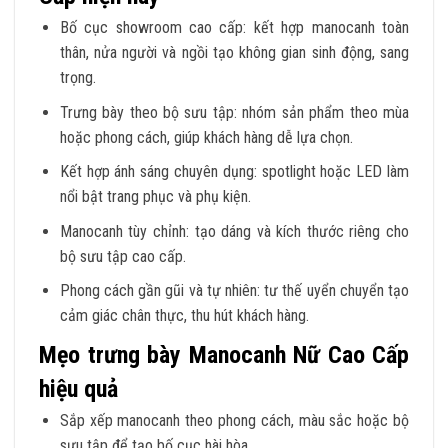
Bố cục showroom cao cấp: kết hợp manocanh toàn
thân, nửa người và ngồi tạo không gian sinh động, sang
trọng.
Trưng bày theo bộ sưu tập: nhóm sản phẩm theo mùa
hoặc phong cách, giúp khách hàng dễ lựa chọn.
Kết hợp ánh sáng chuyên dụng: spotlight hoặc LED làm
nổi bật trang phục và phụ kiện.
Manocanh tùy chỉnh: tạo dáng và kích thước riêng cho
bộ sưu tập cao cấp.
Phong cách gần gũi và tự nhiên: tư thế uyển chuyển tạo
cảm giác chân thực, thu hút khách hàng.
Mẹo trưng bày Manocanh Nữ Cao Cấp
hiệu quả
Sắp xếp manocanh theo phong cách, màu sắc hoặc bộ
sưu tập để tạo bố cục hài hòa.