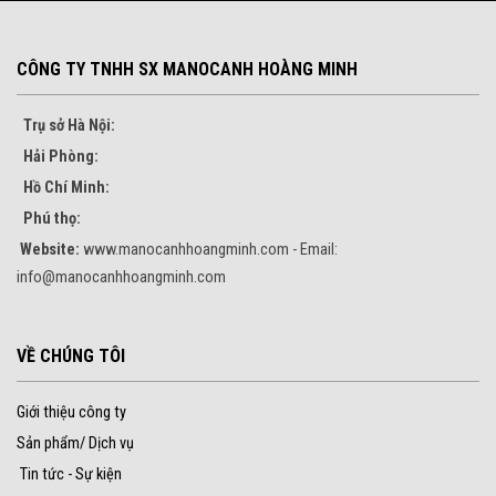
CÔNG TY TNHH SX MANOCANH HOÀNG MINH
Trụ sở Hà Nội:
Hải Phòng:
Hồ Chí Minh:
Phú thọ:
Website:
www.manocanhhoangminh.com - Email:
info@manocanhhoangminh.com
VỀ CHÚNG TÔI
Giới thiệu công ty
Sản phẩm/ Dịch vụ
Tin tức - Sự kiện