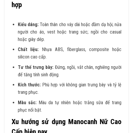
hợp
Kiểu dáng:
Toàn thân cho váy dài hoặc đầm dạ hội; nửa
người cho áo, vest hoặc trang sức; ngồi cho casual
hoặc giày dép.
Chất liệu:
Nhựa ABS, fiberglass, composite hoặc
silicon cao cấp.
Tư thế trưng bày:
Đứng, ngồi, vắt chân, nghiêng người
để tăng tính sinh động.
Kích thước:
Phù hợp với không gian trưng bày và tỷ lệ
trang phục.
Màu sắc:
Màu da tự nhiên hoặc trắng sữa để trang
phục nổi bật.
Xu hướng sử dụng Manocanh Nữ Cao
Cấp hiện nay