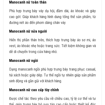
Manocanh nữ toàn thân
Phù hợp trưng bày váy dạ hội, đầm dài, áo khoác và giày
cao gót. Giúp khách hàng hình dung tổng thể sản phẩm, từ
đường nét áo đến phom dáng chân váy.
Manocanh nữ nửa người
Hiển thị phần thân trên, thích hợp trưng bày áo sơ mi, áo
vest, áo khoác nhẹ hoặc trang sức. Tiết kiệm không gian và
dễ di chuyển trong cửa hàng nhỏ.
Manocanh nữ ngồi
Dạng manocanh ngồi phù hợp trưng bày trang phục casual,
túi xách hoặc giày dép. Tư thế ngồi tự nhiên giúp sản phẩm
sinh động và gần gũi với khách hàng.
Manocanh nữ cao cấp tùy chỉnh
Được chế tác theo yêu cầu về chiều cao, tỷ lệ cơ thể và tư
thế, giúp trưng bày bộ sưu tập cao cấp hoặc thiết kế độc