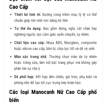
Cao Cấp
Thiết kế tinh tế:
Đường cong mềm mại, tỷ lệ cơ thể
chuẩn giúp tôn vinh vóc dáng nữ tính.
Tư thế đa dạng:
Bao gồm đứng, ngồi, vắt chân hay
nghiêng người, tạo cảm giác uyển chuyển, tự nhiên.
Chất liệu cao cấp:
Nhựa ABS, fiberglass, composite
hoặc silicon cao cấp, bền bỉ, chịu lực tốt và dễ vệ sinh.
Màu sắc trang nhã:
Thường chọn màu da tự nhiên
hoặc trắng sữa, làm nổi bật trang phục mà không gây
phân tán sự chú ý.
Dễ phối hợp:
Kết hợp đèn chiếu, giá treo, phụ kiện và
phông nền để tạo bố cục trưng bày hoàn hảo.
Các loại Manocanh Nữ Cao Cấp phổ
biến