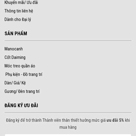
Khuyến mãi/ Ưu đãi
Thông tin liên hệ
Dành cho Đại lý
SẢN PHẨM
Manocanh
Cốt Daiming
Móc treo quần áo
Phụ kiện - Đồ trang trí
Dàn/ Giá/ Kệ
Gương/ Đèn trang trí
ĐĂNG KÝ ƯU ĐÃI
Đăng ký để trở thành Thành viên thân thiết hưởng mức giá
ưu đãi 5%
khi
mua hàng