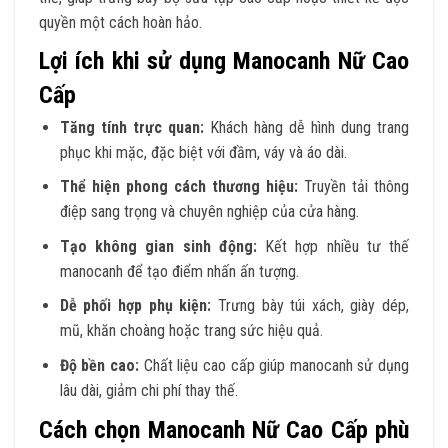
quyền một cách hoàn hảo.
Lợi ích khi sử dụng Manocanh Nữ Cao
Cấp
Tăng tính trực quan:
Khách hàng dễ hình dung trang
phục khi mặc, đặc biệt với đầm, váy và áo dài.
Thể hiện phong cách thương hiệu:
Truyền tải thông
điệp sang trọng và chuyên nghiệp của cửa hàng.
Tạo không gian sinh động:
Kết hợp nhiều tư thế
manocanh để tạo điểm nhấn ấn tượng.
Dễ phối hợp phụ kiện:
Trưng bày túi xách, giày dép,
mũ, khăn choàng hoặc trang sức hiệu quả.
Độ bền cao:
Chất liệu cao cấp giúp manocanh sử dụng
lâu dài, giảm chi phí thay thế.
Cách chọn Manocanh Nữ Cao Cấp phù