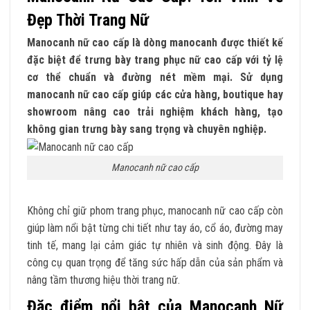
Đẹp Thời Trang Nữ
Manocanh nữ cao cấp là dòng manocanh được thiết kế
đặc biệt để trưng bày trang phục nữ cao cấp với tỷ lệ
cơ thể chuẩn và đường nét mềm mại. Sử dụng
manocanh nữ cao cấp giúp các cửa hàng, boutique hay
showroom nâng cao trải nghiệm khách hàng, tạo
không gian trưng bày sang trọng và chuyên nghiệp.
Manocanh nữ cao cấp
Không chỉ giữ phom trang phục, manocanh nữ cao cấp còn
giúp làm nổi bật từng chi tiết như tay áo, cổ áo, đường may
tinh tế, mang lại cảm giác tự nhiên và sinh động. Đây là
công cụ quan trọng để tăng sức hấp dẫn của sản phẩm và
nâng tầm thương hiệu thời trang nữ.
Đặc điểm nổi bật của Manocanh Nữ