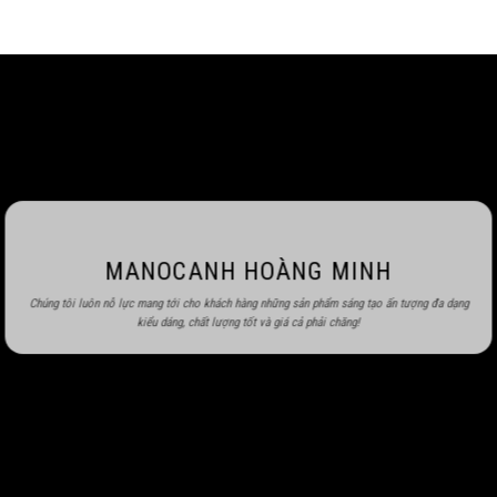
MANOCANH HOÀNG MINH
Chúng tôi luôn nỗ lực mang tới cho khách hàng những sản phẩm sáng tạo ấn tượng đa dạng
kiểu dáng, chất lượng tốt và giá cả phải chăng!