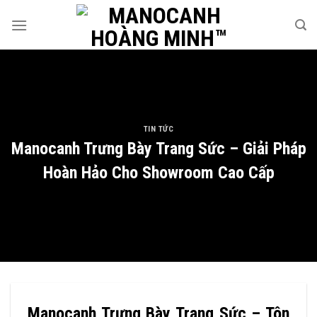
Skip
to
content
TIN TỨC
Manocanh Trưng Bày Trang Sức – Giải Pháp
Hoàn Hảo Cho Showroom Cao Cấp
Manocanh Trưng Bày Trang Sức – Tôn