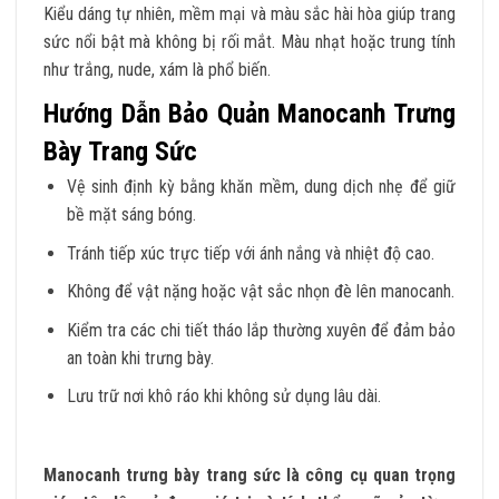
Kiểu dáng tự nhiên, mềm mại và màu sắc hài hòa giúp trang
sức nổi bật mà không bị rối mắt. Màu nhạt hoặc trung tính
như trắng, nude, xám là phổ biến.
Hướng Dẫn Bảo Quản Manocanh Trưng
Bày Trang Sức
Vệ sinh định kỳ bằng khăn mềm, dung dịch nhẹ để giữ
bề mặt sáng bóng.
Tránh tiếp xúc trực tiếp với ánh nắng và nhiệt độ cao.
Không để vật nặng hoặc vật sắc nhọn đè lên manocanh.
Kiểm tra các chi tiết tháo lắp thường xuyên để đảm bảo
an toàn khi trưng bày.
Lưu trữ nơi khô ráo khi không sử dụng lâu dài.
Manocanh trưng bày trang sức là công cụ quan trọng