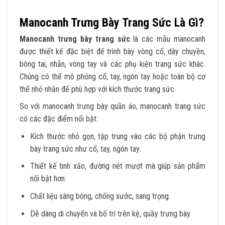
Manocanh Trưng Bày Trang Sức Là Gì?
Manocanh trưng bày trang sức
là các mẫu manocanh
được thiết kế đặc biệt để trình bày vòng cổ, dây chuyền,
bông tai, nhẫn, vòng tay và các phụ kiện trang sức khác.
Chúng có thể mô phỏng cổ, tay, ngón tay hoặc toàn bộ cơ
thể nhỏ nhắn để phù hợp với kích thước trang sức.
So với manocanh trưng bày quần áo, manocanh trang sức
có các đặc điểm nổi bật:
Kích thước nhỏ gọn, tập trung vào các bộ phận trưng
bày trang sức như cổ, tay, ngón tay.
Thiết kế tinh xảo, đường nét mượt mà giúp sản phẩm
nổi bật hơn.
Chất liệu sáng bóng, chống xước, sang trọng.
Dễ dàng di chuyển và bố trí trên kệ, quầy trưng bày.