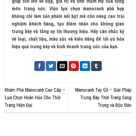
giúp tôn lên vẻ đẹp, giá trị và tính thẩm mỹ của từng
món trang sức. Việc lựa chọn manocanh phù hợp
không chỉ làm sản phẩm nổi bật mà còn nâng cao trải
nghiệm khách hàng, tạo điểm nhấn cho không gian
trưng bày và tăng uy tín thương hiệu. Hãy cân nhắc kỹ
về loại, chất liệu, màu sắc và kiểu dáng để tối ưu hóa
hiệu quả trưng bày và kinh doanh trang sức của bạn.
Khám Phá Manocanh Cao Cấp –
Manocanh Tay Gỗ – Giải Pháp
Lựa Chọn Hoàn Hảo Cho Thời
Trưng Bày Thời Trang Sang
Trang Hiện Đại
Trọng và Độc Đáo