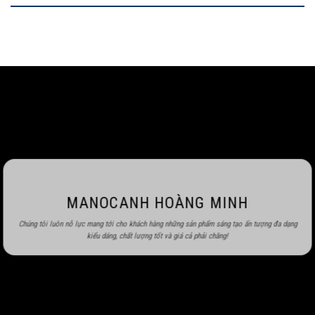
MANOCANH HOÀNG MINH
Chúng tôi luôn nỗ lực mang tới cho khách hàng những sản phẩm sáng tạo ấn tượng đa dạng
kiểu dáng, chất lượng tốt và giá cả phải chăng!