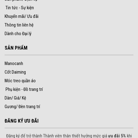
Tin tức - Sự kiện
Khuyến mãi/ Ưu đãi
Thông tin liên hệ
Dành cho Đại lý
SẢN PHẨM
Manocanh
Cốt Daiming
Móc treo quần áo
Phụ kiện - Đồ trang trí
Dàn/ Giá/ Kệ
Gương/ Đèn trang trí
ĐĂNG KÝ ƯU ĐÃI
Đăng ký để trở thành Thành viên thân thiết hưởng mức giá
ưu đãi 5%
khi