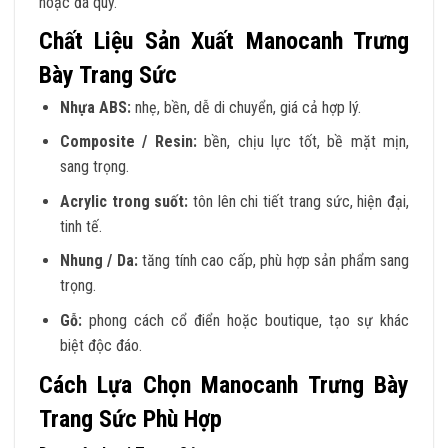
hoặc đá quý.
Chất Liệu Sản Xuất Manocanh Trưng
Bày Trang Sức
Nhựa ABS:
nhẹ, bền, dễ di chuyển, giá cả hợp lý.
Composite / Resin:
bền, chịu lực tốt, bề mặt mịn,
sang trọng.
Acrylic trong suốt:
tôn lên chi tiết trang sức, hiện đại,
tinh tế.
Nhung / Da:
tăng tính cao cấp, phù hợp sản phẩm sang
trọng.
Gỗ:
phong cách cổ điển hoặc boutique, tạo sự khác
biệt độc đáo.
Cách Lựa Chọn Manocanh Trưng Bày
Trang Sức Phù Hợp