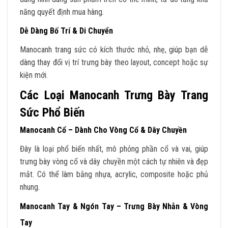
năng quyết định mua hàng.
Dễ Dàng Bố Trí & Di Chuyển
Manocanh trang sức có kích thước nhỏ, nhẹ, giúp bạn dễ
dàng thay đổi vị trí trưng bày theo layout, concept hoặc sự
kiện mới.
Các Loại Manocanh Trưng Bày Trang
Sức Phổ Biến
Manocanh Cổ – Dành Cho Vòng Cổ & Dây Chuyền
Đây là loại phổ biến nhất, mô phỏng phần cổ và vai, giúp
trưng bày vòng cổ và dây chuyền một cách tự nhiên và đẹp
mắt. Có thể làm bằng nhựa, acrylic, composite hoặc phủ
nhung.
Manocanh Tay & Ngón Tay – Trưng Bày Nhẫn & Vòng
Tay