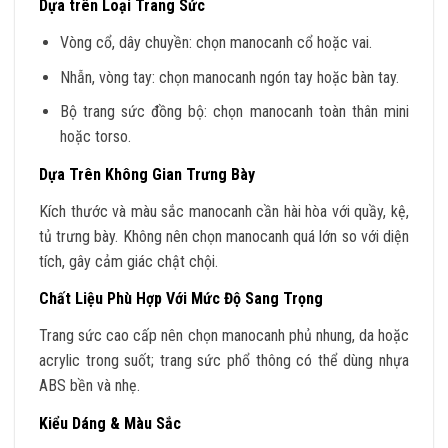
Dựa trên Loại Trang Sức
Vòng cổ, dây chuyền: chọn manocanh cổ hoặc vai.
Nhẫn, vòng tay: chọn manocanh ngón tay hoặc bàn tay.
Bộ trang sức đồng bộ: chọn manocanh toàn thân mini
hoặc torso.
Dựa Trên Không Gian Trưng Bày
Kích thước và màu sắc manocanh cần hài hòa với quầy, kệ,
tủ trưng bày. Không nên chọn manocanh quá lớn so với diện
tích, gây cảm giác chật chội.
Chất Liệu Phù Hợp Với Mức Độ Sang Trọng
Trang sức cao cấp nên chọn manocanh phủ nhung, da hoặc
acrylic trong suốt; trang sức phổ thông có thể dùng nhựa
ABS bền và nhẹ.
Kiểu Dáng & Màu Sắc