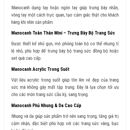
Manocanh dạng tay hoặc ngón tay giúp trưng bày nhẫn,
vòng tay một cách trực quan, tạo cảm giác thật cho khách
hàng khi nhìn sản phẩm.
Manocanh Toàn Thân Mini – Trưng Bày Bộ Trang Sức
Được thiết kế nhỏ gọn, mô phỏng toàn bộ cơ thể nhưng tỉ
lệ nhỏ, phù hợp để trưng bày bộ trang sức đồng bộ hoặc
set quà cao cấp.
Manocanh Acrylic Trong Suốt
Vật liệu acrylic trong suốt giúp tôn lên vẻ đẹp của trang
sức mà không gây mất tập trung. Đây là lựa chọn tối ưu
cho các món trang sức cầu kỳ, sang trọng.
Manocanh Phủ Nhung & Da Cao Cấp
Nhung và da giúp sản phẩm trở nên sang trọng, tăng giá trị
cảm nhận, đặc biệt phù hợp với các trang sức vàng, bạc