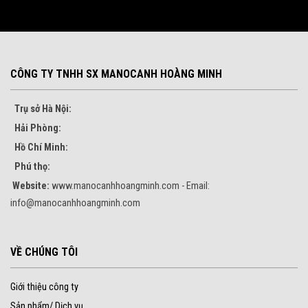
CÔNG TY TNHH SX MANOCANH HOÀNG MINH
Trụ sở Hà Nội:
Hải Phòng:
Hồ Chí Minh:
Phú thọ:
Website:
www.manocanhhoangminh.com - Email:
info@manocanhhoangminh.com
VỀ CHÚNG TÔI
Giới thiệu công ty
Sản phẩm/ Dịch vụ