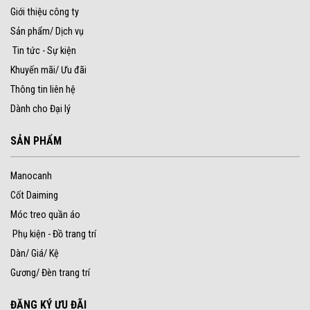
Giới thiệu công ty
Sản phẩm/ Dịch vụ
Tin tức - Sự kiện
Khuyến mãi/ Ưu đãi
Thông tin liên hệ
Dành cho Đại lý
SẢN PHẨM
Manocanh
Cốt Daiming
Móc treo quần áo
Phụ kiện - Đồ trang trí
Dàn/ Giá/ Kệ
Gương/ Đèn trang trí
ĐĂNG KÝ ƯU ĐÃI