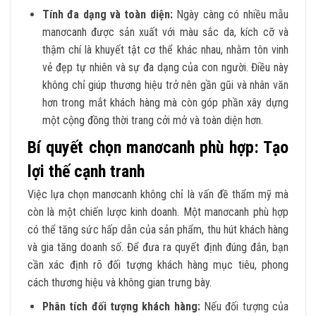
Tính đa dạng và toàn diện:
Ngày càng có nhiều mẫu
manơcanh được sản xuất với màu sắc da, kích cỡ và
thậm chí là khuyết tật cơ thể khác nhau, nhằm tôn vinh
vẻ đẹp tự nhiên và sự đa dạng của con người. Điều này
không chỉ giúp thương hiệu trở nên gần gũi và nhân văn
hơn trong mắt khách hàng mà còn góp phần xây dựng
một cộng đồng thời trang cởi mở và toàn diện hơn.
Bí quyết chọn manơcanh phù hợp: Tạo
lợi thế cạnh tranh
Việc lựa chọn manơcanh không chỉ là vấn đề thẩm mỹ mà
còn là một chiến lược kinh doanh. Một manơcanh phù hợp
có thể tăng sức hấp dẫn của sản phẩm, thu hút khách hàng
và gia tăng doanh số. Để đưa ra quyết định đúng đắn, bạn
cần xác định rõ đối tượng khách hàng mục tiêu, phong
cách thương hiệu và không gian trưng bày.
Phân tích đối tượng khách hàng:
Nếu đối tượng của