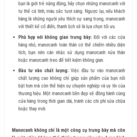
bạn là giới trẻ năng động, hãy chọn những manơcanh với
tư thế cá tính, màu sắc tươi sáng. Ngược lại, nếu khách
hàng là những người yêu thích sự sang trọng, manơcanh
với thiết kế cổ điển, thanh lịch sẽ là lựa chọn tối ưu.
Phù hợp với không gian trưng bày:
Đối với các cửa
hàng nhỏ, manơcanh toàn thân có thể chiếm nhiều diện
tích, bạn nên cân nhắc sử dụng manơcanh nửa thân
hoặc manơcanh treo để tiết kiệm không gian.
Đầu tư vào chất lượng:
Việc đầu tư vào manơcanh
chất lượng cao không chỉ giúp sản phẩm của bạn nổi
bật hơn mà còn thể hiện sự chuyên nghiệp và uy tín của
thương hiệu. Một manơcanh bền đẹp sẽ đồng hành cùng
cửa hàng trong thời gian dài, tránh các chi phí sửa chữa
hoặc thay mới.
Manơcanh không chỉ là một công cụ trưng bày mà còn