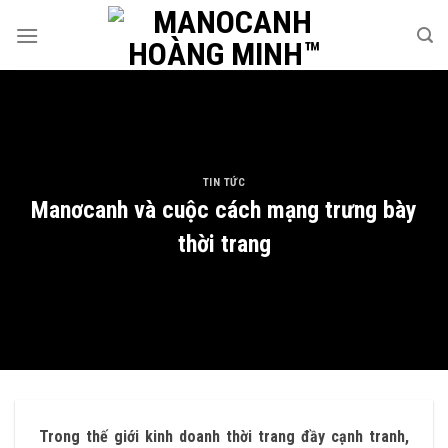
Skip
to
content
TIN TỨC
Manơcanh và cuộc cách mạng trưng bày
thời trang
Trong thế giới kinh doanh thời trang đầy cạnh tranh,