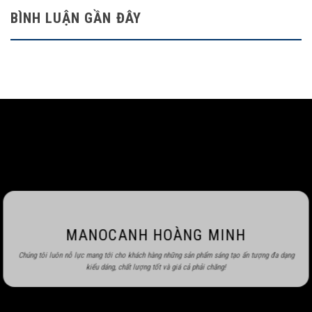
BÌNH LUẬN GẦN ĐÂY
MANOCANH HOÀNG MINH
Chúng tôi luôn nỗ lực mang tới cho khách hàng những sản phẩm sáng tạo ấn tượng đa dạng
kiểu dáng, chất lượng tốt và giá cả phải chăng!