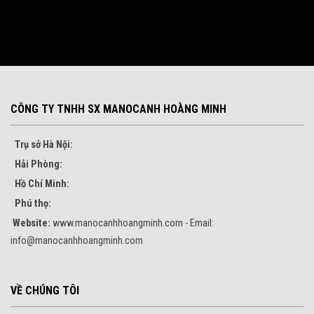
CÔNG TY TNHH SX MANOCANH HOÀNG MINH
Trụ sở Hà Nội:
Hải Phòng:
Hồ Chí Minh:
Phú thọ:
Website:
www.manocanhhoangminh.com - Email:
info@manocanhhoangminh.com
VỀ CHÚNG TÔI