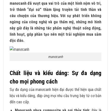
manơcanh đã vượt qua vai trò của một hình nộm vô tri,
trở thành “đại sứ” thầm lặng truyền tải tinh thần và
câu chuyện của thương hiệu. Với sự phát triển không
ngừng của công nghệ và gu thẩm mỹ, những mô hình
này giờ đây là những tác phẩm nghệ thuật sống động,
linh hoạt, góp phần tạo nên một trải nghiệm mua sắm
độc đáo.
manơcanh
Chất liệu và kiểu dáng: Sự đa dạng
cho mọi phong cách
Sự đa dạng của manơcanh hiện đại được thể hiện qua chất
liệu và kiểu dáng, đáp ứng mọi nhu cầu trưng bày từ cơ bản
đến cao cấp.
Manơcanh nhựa composite và sợi thủy tinh:
Đây là