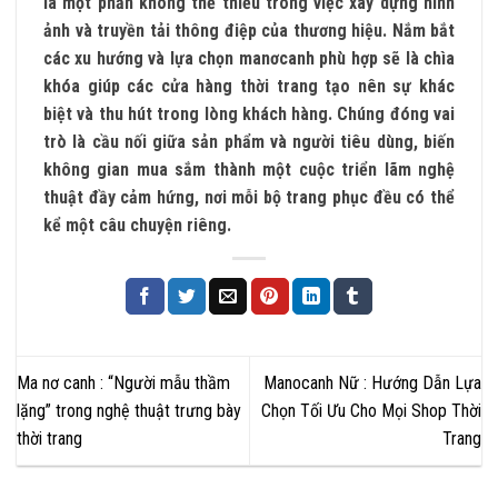
là một phần không thể thiếu trong việc xây dựng hình
ảnh và truyền tải thông điệp của thương hiệu. Nắm bắt
các xu hướng và lựa chọn manơcanh phù hợp sẽ là chìa
khóa giúp các cửa hàng thời trang tạo nên sự khác
biệt và thu hút trong lòng khách hàng. Chúng đóng vai
trò là cầu nối giữa sản phẩm và người tiêu dùng, biến
không gian mua sắm thành một cuộc triển lãm nghệ
thuật đầy cảm hứng, nơi mỗi bộ trang phục đều có thể
kể một câu chuyện riêng.
Ma nơ canh : “Người mẫu thầm
Manocanh Nữ : Hướng Dẫn Lựa
lặng” trong nghệ thuật trưng bày
Chọn Tối Ưu Cho Mọi Shop Thời
thời trang
Trang