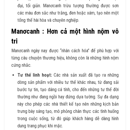
đại, tối giản. Manơcanh trừu tượng thường được sơn
các màu đơn sắc như trắng, đen hoặc xám, tạo nên một
tổng thể hài hòa và chuyên nghiệp.
Manơcanh : Hơn cả một hình nộm vô
tri
Manơcanh ngày nay được “nhân cách hóa” để phù hợp với
từng câu chuyện thương hiệu, không còn là những hình nộm
cứng nhắc.
Tư thế linh hoạt:
Các nhà sản xuất đã tạo ra những
dòng sản phẩm với nhiều tư thế khác nhau, từ đang sải
bước tự tin, tạo dáng cá tính, cho đến những tư thế đời
thường như đang ngồi hay đứng dựa tường. Sự đa dạng
này cho phép các nhà thiết kế tạo nên những kịch bản
trưng bày sáng tạo, mô phỏng chân thực các tình huống
trong cuộc sống, từ đó giúp khách hàng dễ dàng hình
dung trang phục khi mặc.