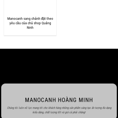
Manocanh sang chảnh đặt theo
yêu cầu của chủ shop Quảng
Ninh
MANOCANH HOÀNG MINH
Chúng tôi luôn nỗ lực mang tới cho khách hàng những sản phẩm sáng tạo ấn tượng đa dạng
kiểu dáng, chất lượng tốt và giá cả phải chăng!