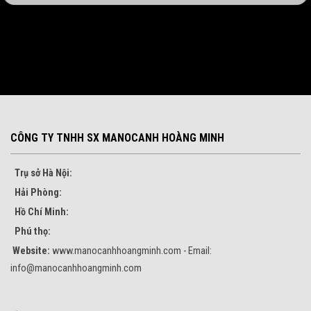
CÔNG TY TNHH SX MANOCANH HOÀNG MINH
Trụ sở Hà Nội:
Hải Phòng:
Hồ Chí Minh:
Phú thọ:
Website:
www.manocanhhoangminh.com - Email:
info@manocanhhoangminh.com