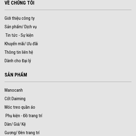
VỀ CHÚNG TÔI
Giới thiệu công ty
Sản phẩm/ Dịch vụ
Tin tức - Sự kiện
Khuyến mãi/ Ưu đãi
Thông tin liên hệ
Dành cho Đại lý
SẢN PHẨM
Manocanh
Cốt Daiming
Móc treo quần áo
Phụ kiện - Đồ trang trí
Dàn/ Giá/ Kệ
Gương/ Đèn trang trí