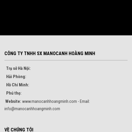
CÔNG TY TNHH SX MANOCANH HOÀNG MINH
Trụ sở Hà Nội:
Hải Phòng:
Hồ Chí Minh:
Phú thọ:
Website:
www.manocanhhoangminh.com - Email:
info@manocanhhoangminh.com
VỀ CHÚNG TÔI