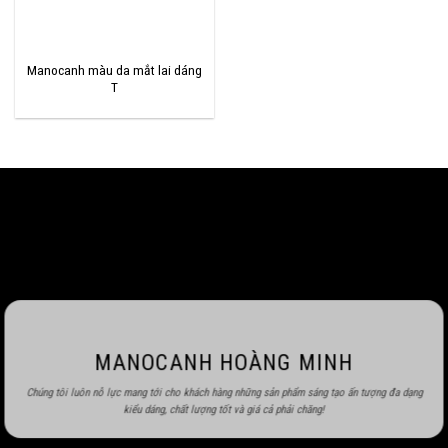
Manocanh màu da mắt lai dáng
T
MANOCANH HOÀNG MINH
Chúng tôi luôn nỗ lực mang tới cho khách hàng những sản phẩm sáng tạo ấn tượng đa dạng
kiểu dáng, chất lượng tốt và giá cả phải chăng!