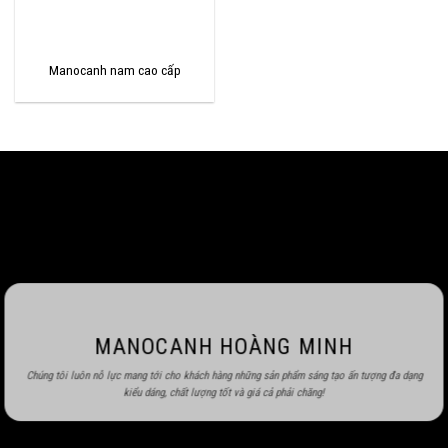
Manocanh nam cao cấp
MANOCANH HOÀNG MINH
Chúng tôi luôn nỗ lực mang tới cho khách hàng những sản phẩm sáng tạo ấn tượng đa dạng
kiểu dáng, chất lượng tốt và giá cả phải chăng!