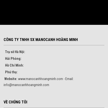
CÔNG TY TNHH SX MANOCANH HOÀNG MINH
Trụ sở Hà Nội:
Hải Phòng:
Hồ Chí Minh:
Phú thọ:
Website:
www.manocanhhoangminh.com - Email:
info@manocanhhoangminh.com
VỀ CHÚNG TÔI