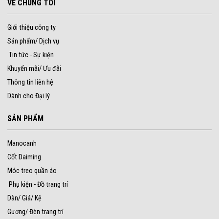
VỀ CHÚNG TÔI
Giới thiệu công ty
Sản phẩm/ Dịch vụ
Tin tức - Sự kiện
Khuyến mãi/ Ưu đãi
Thông tin liên hệ
Dành cho Đại lý
SẢN PHẨM
Manocanh
Cốt Daiming
Móc treo quần áo
Phụ kiện - Đồ trang trí
Dàn/ Giá/ Kệ
Gương/ Đèn trang trí