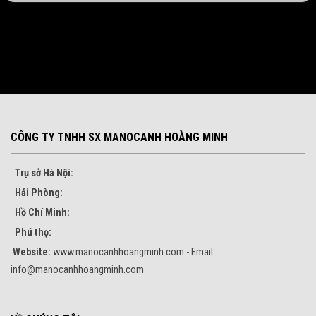
CÔNG TY TNHH SX MANOCANH HOÀNG MINH
Trụ sở Hà Nội:
Hải Phòng:
Hồ Chí Minh:
Phú thọ:
Website:
www.manocanhhoangminh.com - Email:
info@manocanhhoangminh.com