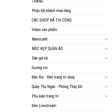
TRANG
Phản hồi khách mua hàng
CÁC SHOP ĐÃ THI CÔNG
Video sản phẩm
Manocanh
MÓC KẸP QUẦN ÁO
Dàn giá kệ
Gương soi
Đèn Rọi - Đèn trang trí shop
Quầy Thu Ngân - Phòng Thay Đồ
Phụ kiện trang trí
Đèn Livestream