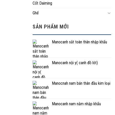
Cốt Daiming
Ghế
SẢN PHẨM MỚI
Manocanh sắt toàn thân nhập khẩu
Manocanh nội y( canh đồ lót)
Manocnah nam bán thân đầu kim loại
Manocanh nam nằm nhập khẩu