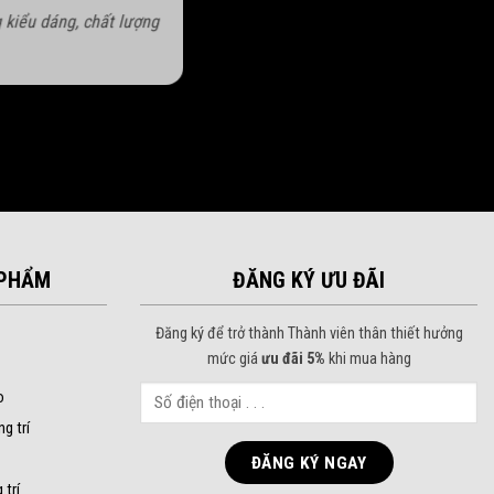
 kiểu dáng, chất lượng
PHẨM
ĐĂNG KÝ ƯU ĐÃI
Đăng ký để trở thành Thành viên thân thiết hưởng
mức giá
ưu đãi 5%
khi mua hàng
o
ng trí
 trí