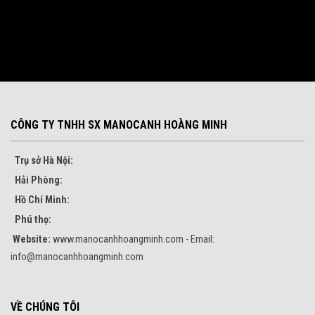
CÔNG TY TNHH SX MANOCANH HOÀNG MINH
Trụ sở Hà Nội:
Hải Phòng:
Hồ Chí Minh:
Phú thọ:
Website:
www.manocanhhoangminh.com - Email:
info@manocanhhoangminh.com
VỀ CHÚNG TÔI