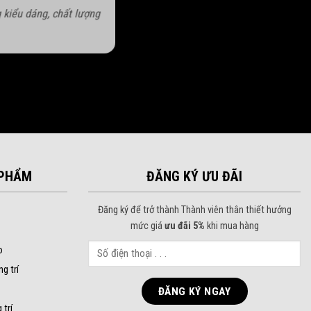
 kiểu dáng, chất lượng
PHẨM
ĐĂNG KÝ ƯU ĐÃI
Đăng ký để trở thành Thành viên thân thiết hưởng
mức giá
ưu đãi 5%
khi mua hàng
o
ng trí
 trí