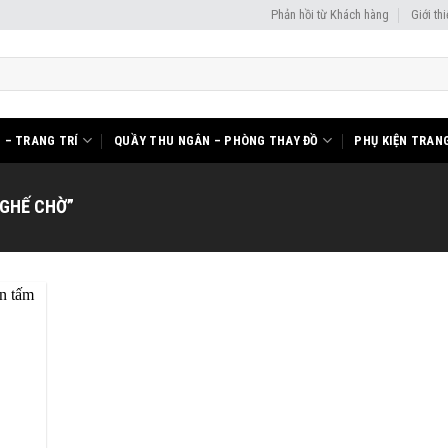
Phản hồi từ Khách hàng
Giới th
I – TRANG TRÍ
QUẦY THU NGÂN – PHÒNG THAY ĐỒ
PHỤ KIỆN TRANG
GHẾ CHỜ”