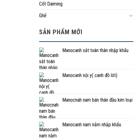
Cốt Daiming
Ghế
SẢN PHẨM MỚI
Manocanh sắt toàn thân nhập khẩu
Manocanh nội y( canh đồ lót)
Manocnah nam bán thân đầu kim loại
Manocanh nam nằm nhập khẩu