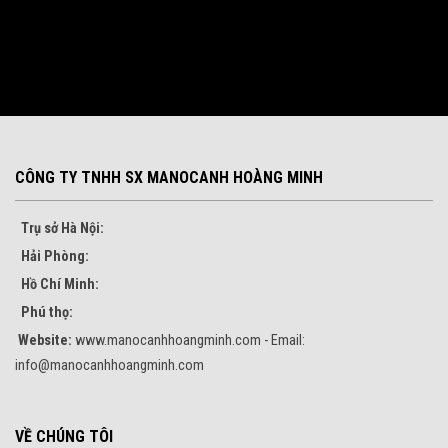
CÔNG TY TNHH SX MANOCANH HOÀNG MINH
Trụ sở Hà Nội:
Hải Phòng:
Hồ Chí Minh:
Phú thọ:
Website:
www.manocanhhoangminh.com - Email:
info@manocanhhoangminh.com
VỀ CHÚNG TÔI