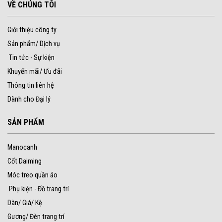
VỀ CHÚNG TÔI
Giới thiệu công ty
Sản phẩm/ Dịch vụ
Tin tức - Sự kiện
Khuyến mãi/ Ưu đãi
Thông tin liên hệ
Dành cho Đại lý
SẢN PHẨM
Manocanh
Cốt Daiming
Móc treo quần áo
Phụ kiện - Đồ trang trí
Dàn/ Giá/ Kệ
Gương/ Đèn trang trí