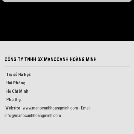
CÔNG TY TNHH SX MANOCANH HOÀNG MINH
Trụ sở Hà Nội:
Hải Phòng:
Hồ Chí Minh:
Phú thọ:
Website:
www.manocanhhoangminh.com - Email:
info@manocanhhoangminh.com