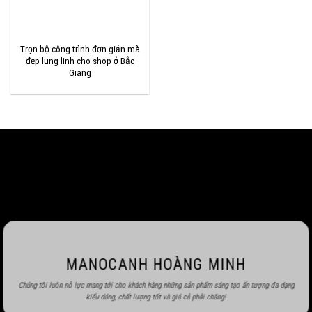
Trọn bộ công trình đơn giản mà
đẹp lung linh cho shop ở Bắc
Giang
MANOCANH HOÀNG MINH
Chúng tôi luôn nỗ lực mang tới cho khách hàng những sản phẩm sáng tạo ấn tượng đa dạng
kiểu dáng, chất lượng tốt và giá cả phải chăng!