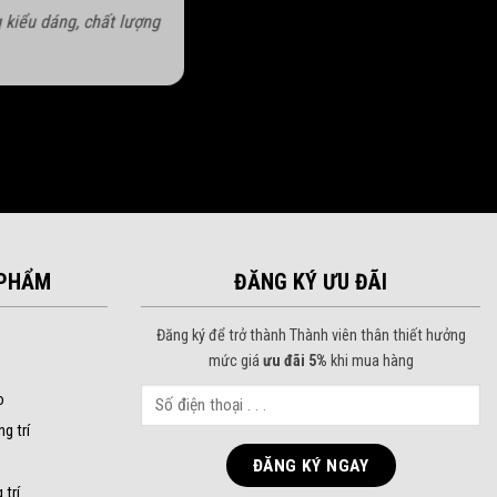
 kiểu dáng, chất lượng
PHẨM
ĐĂNG KÝ ƯU ĐÃI
Đăng ký để trở thành Thành viên thân thiết hưởng
mức giá
ưu đãi 5%
khi mua hàng
o
ng trí
 trí