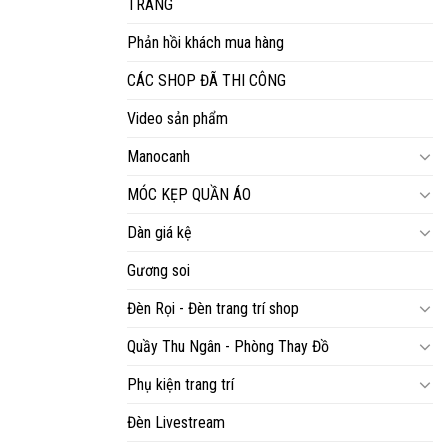
TRANG
Phản hồi khách mua hàng
CÁC SHOP ĐÃ THI CÔNG
Video sản phẩm
Manocanh
MÓC KẸP QUẦN ÁO
Dàn giá kệ
Gương soi
Đèn Rọi - Đèn trang trí shop
Quầy Thu Ngân - Phòng Thay Đồ
Phụ kiện trang trí
Đèn Livestream