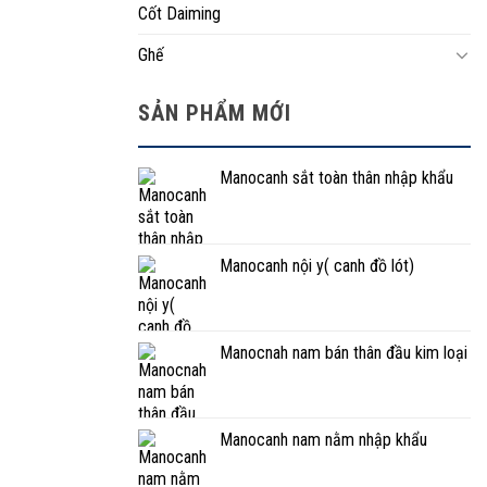
Cốt Daiming
Ghế
SẢN PHẨM MỚI
Manocanh sắt toàn thân nhập khẩu
Manocanh nội y( canh đồ lót)
Manocnah nam bán thân đầu kim loại
Manocanh nam nằm nhập khẩu