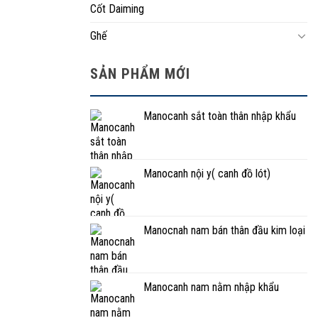
Cốt Daiming
Ghế
SẢN PHẨM MỚI
Manocanh sắt toàn thân nhập khẩu
Manocanh nội y( canh đồ lót)
Manocnah nam bán thân đầu kim loại
Manocanh nam nằm nhập khẩu