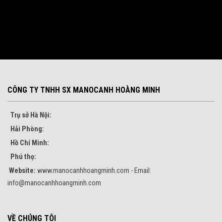
CÔNG TY TNHH SX MANOCANH HOÀNG MINH
Trụ sở Hà Nội:
Hải Phòng:
Hồ Chí Minh:
Phú thọ:
Website:
www.manocanhhoangminh.com - Email:
info@manocanhhoangminh.com
VỀ CHÚNG TÔI