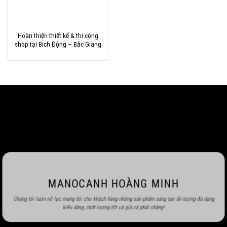
Hoàn thiện thiết kế & thi công
shop tại Bích Động – Bắc Giang
MANOCANH HOÀNG MINH
Chúng tôi luôn nỗ lực mang tới cho khách hàng những sản phẩm sáng tạo ấn tượng đa dạng
kiểu dáng, chất lượng tốt và giá cả phải chăng!