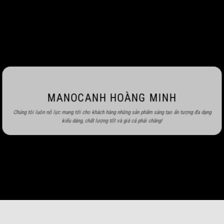
MANOCANH HOÀNG MINH
Chúng tôi luôn nỗ lực mang tới cho khách hàng những sản phẩm sáng tạo ấn tượng đa dạng
kiểu dáng, chất lượng tốt và giá cả phải chăng!