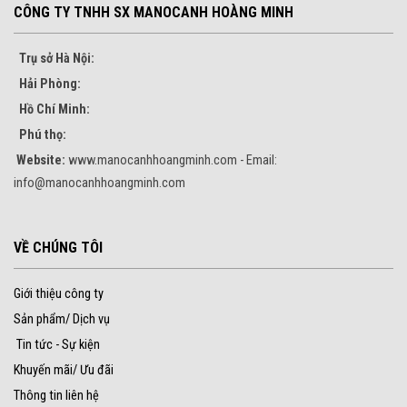
CÔNG TY TNHH SX MANOCANH HOÀNG MINH
Trụ sở Hà Nội:
Hải Phòng:
Hồ Chí Minh:
Phú thọ:
Website:
www.manocanhhoangminh.com - Email:
info@manocanhhoangminh.com
VỀ CHÚNG TÔI
Giới thiệu công ty
Sản phẩm/ Dịch vụ
Tin tức - Sự kiện
Khuyến mãi/ Ưu đãi
Thông tin liên hệ