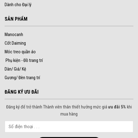
Dành cho Đại lý
SẢN PHẨM
Manocanh
Cốt Daiming
Móc treo quần áo
Phụ kiện - Đồ trang trí
Dàn/ Giá/ Kệ
Gương/ Đèn trang trí
ĐĂNG KÝ ƯU ĐÃI
Đăng ký để trở thành Thành viên thân thiết hưởng mức giá
ưu đãi 5%
khi
mua hàng