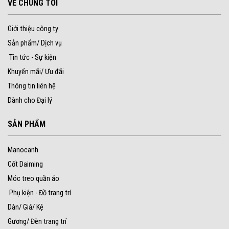
VỀ CHÚNG TÔI
Giới thiệu công ty
Sản phẩm/ Dịch vụ
Tin tức - Sự kiện
Khuyến mãi/ Ưu đãi
Thông tin liên hệ
Dành cho Đại lý
SẢN PHẨM
Manocanh
Cốt Daiming
Móc treo quần áo
Phụ kiện - Đồ trang trí
Dàn/ Giá/ Kệ
Gương/ Đèn trang trí