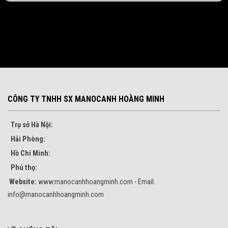
CÔNG TY TNHH SX MANOCANH HOÀNG MINH
Trụ sở Hà Nội:
Hải Phòng:
Hồ Chí Minh:
Phú thọ:
Website:
www.manocanhhoangminh.com - Email:
info@manocanhhoangminh.com