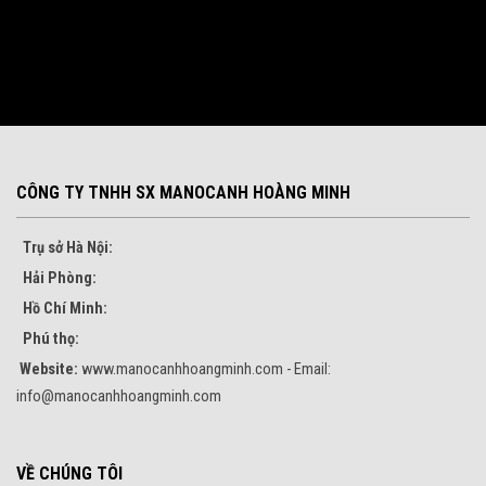
CÔNG TY TNHH SX MANOCANH HOÀNG MINH
Trụ sở Hà Nội:
Hải Phòng:
Hồ Chí Minh:
Phú thọ:
Website:
www.manocanhhoangminh.com - Email:
info@manocanhhoangminh.com
VỀ CHÚNG TÔI