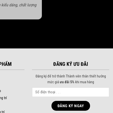
 kiểu dáng, chất lượng
PHẨM
ĐĂNG KÝ ƯU ĐÃI
Đăng ký để trở thành Thành viên thân thiết hưởng
mức giá
ưu đãi 5%
khi mua hàng
o
ng trí
 trí