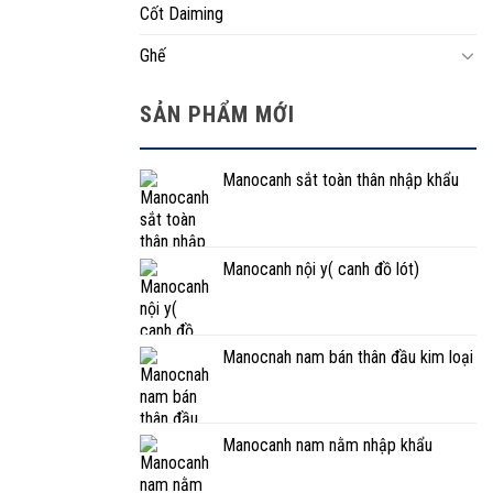
Cốt Daiming
Ghế
SẢN PHẨM MỚI
Manocanh sắt toàn thân nhập khẩu
Manocanh nội y( canh đồ lót)
Manocnah nam bán thân đầu kim loại
Manocanh nam nằm nhập khẩu