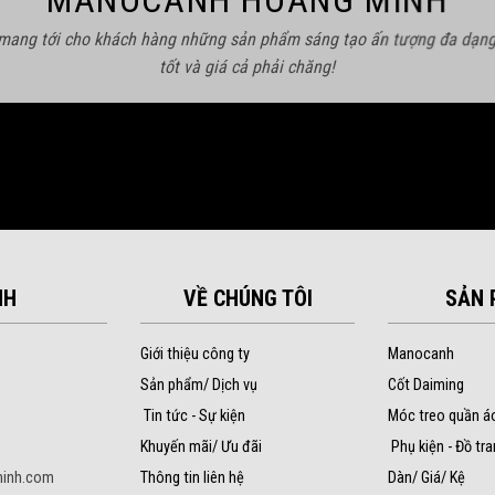
MANOCANH HOÀNG MINH
 mang tới cho khách hàng những sản phẩm sáng tạo ấn tượng đa dạng
tốt và giá cả phải chăng!
NH
VỀ CHÚNG TÔI
SẢN 
Giới thiệu công ty
Manocanh
Sản phẩm/ Dịch vụ
Cốt Daiming
Tin tức - Sự kiện
Móc treo quần á
Khuyến mãi/ Ưu đãi
Phụ kiện - Đồ tra
inh.com
Thông tin liên hệ
Dàn/ Giá/ Kệ