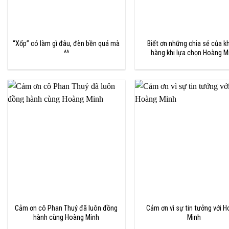
“Xốp” có làm gì đâu, đèn bền quá mà
Biết ơn những chia sẻ của k
^^
hàng khi lựa chọn Hoàng M
Cảm ơn cô Phan Thuý đã luôn đồng
Cảm ơn vì sự tin tưởng với 
hành cùng Hoàng Minh
Minh