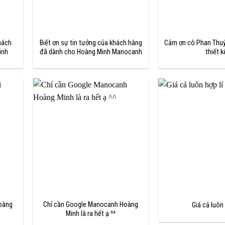
hách
Biết ơn sự tin tưởng của khách hàng
Cảm ơn cô Phan Thuý
inh
đã dành cho Hoàng Minh Manocanh
thiết k
Hoàng
Chỉ cần Google Manocanh Hoàng
Giá cả luôn 
Minh là ra hết ạ ^^