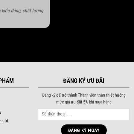
 kiểu dáng, chất lượng
PHẨM
ĐĂNG KÝ ƯU ĐÃI
Đăng ký để trở thành Thành viên thân thiết hưởng
mức giá
ưu đãi 5%
khi mua hàng
o
ng trí