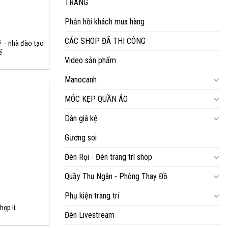
TRANG
Phản hồi khách mua hàng
CÁC SHOP ĐÃ THI CÔNG
 – nhà đào tạo
ế
Video sản phẩm
Manocanh
MÓC KẸP QUẦN ÁO
Dàn giá kệ
Gương soi
Đèn Rọi - Đèn trang trí shop
Quầy Thu Ngân - Phòng Thay Đồ
Phụ kiện trang trí
hợp lí
Đèn Livestream