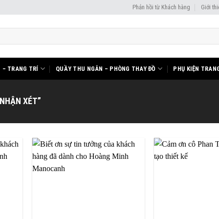
Phản hồi từ Khách hàng
Giới th
I – TRANG TRÍ
QUẦY THU NGÂN – PHÒNG THAY ĐỒ
PHỤ KIỆN TRANG
NHẬN XÉT”