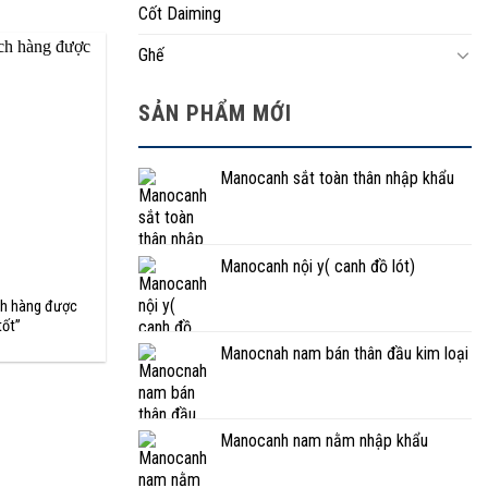
Cốt Daiming
Ghế
SẢN PHẨM MỚI
Manocanh sắt toàn thân nhập khẩu
Manocanh nội y( canh đồ lót)
ch hàng được
tốt”
Manocnah nam bán thân đầu kim loại
Manocanh nam nằm nhập khẩu