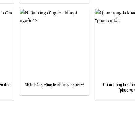
ến đến
Quan trọng là khá
Nhận hàng cũng lo nhỉ mọi người ^^
“phục vụ 