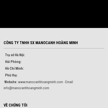
CÔNG TY TNHH SX MANOCANH HOÀNG MINH
Trụ sở Hà Nội:
Hải Phòng:
Hồ Chí Minh:
Phú thọ:
Website:
www.manocanhhoangminh.com - Email:
info@manocanhhoangminh.com
VỀ CHÚNG TÔI