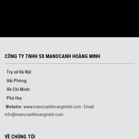
CÔNG TY TNHH SX MANOCANH HOÀNG MINH
Trụ sở Hà Nội:
Hải Phòng:
Hồ Chí Minh:
Phú thọ:
Website:
www.manocanhhoangminh.com - Email:
info@manocanhhoangminh.com
VỀ CHÚNG TÔI