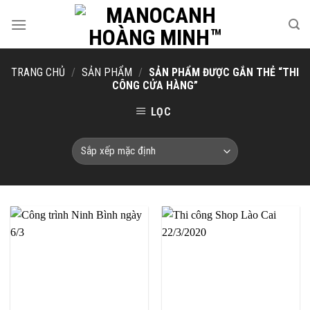
Skip
to
content
TRANG CHỦ
/
SẢN PHẨM
/
SẢN PHẨM ĐƯỢC GẮN THẺ “THI
CÔNG CỬA HÀNG”
LỌC