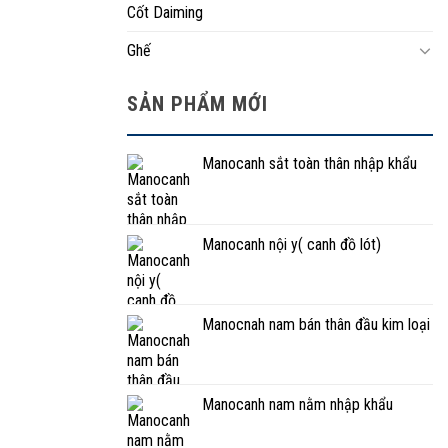
Cốt Daiming
Ghế
SẢN PHẨM MỚI
Manocanh sắt toàn thân nhập khẩu
Manocanh nội y( canh đồ lót)
Manocnah nam bán thân đầu kim loại
Manocanh nam nằm nhập khẩu