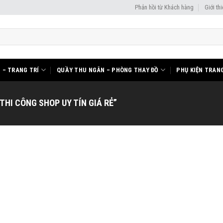
Phản hồi từ Khách hàng
Giới th
I – TRANG TRÍ
QUẦY THU NGÂN – PHÒNG THAY ĐỒ
PHỤ KIỆN TRANG
HI CÔNG SHOP UY TÍN GIÁ RẺ”