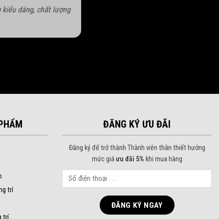
 kiểu dáng, chất lượng
PHẨM
ĐĂNG KÝ ƯU ĐÃI
Đăng ký để trở thành Thành viên thân thiết hưởng
mức giá
ưu đãi 5%
khi mua hàng
o
ng trí
 trí